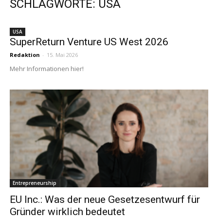
SCHLAGWORTE: USA
USA
SuperReturn Venture US West 2026
Redaktion
-
15. Mai 2026
Mehr Informationen hier!
Entrepreneurship
EU Inc.: Was der neue Gesetzesentwurf für
Gründer wirklich bedeutet