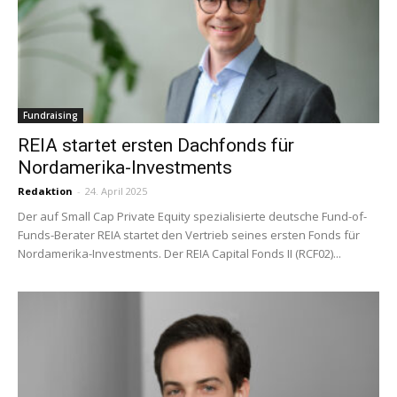
Fundraising
REIA startet ersten Dachfonds für
Nordamerika-Investments
Redaktion
-
24. April 2025
Der auf Small Cap Private Equity spezialisierte deutsche Fund-of-
Funds-Berater REIA startet den Vertrieb seines ersten Fonds für
Nordamerika-Investments. Der REIA Capital Fonds II (RCF02)...