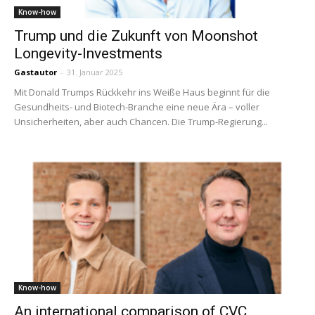
Know-how
Trump und die Zukunft von Moonshot
Longevity-Investments
Gastautor
-
31. Januar 2025
Mit Donald Trumps Rückkehr ins Weiße Haus beginnt für die
Gesundheits- und Biotech-Branche eine neue Ära – voller
Unsicherheiten, aber auch Chancen. Die Trump-Regierung...
Know-how
An international comparison of CVC