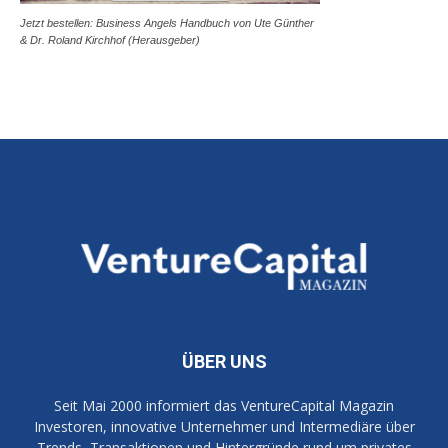
Jetzt bestellen: Business Angels Handbuch von Ute Günther
& Dr. Roland Kirchhof (Herausgeber)
ÜBER UNS
Seit Mai 2000 informiert das VentureCapital Magazin
Investoren, innovative Unternehmer und Intermediäre über
Trends, Transaktionen und Hintergründe rund um privates