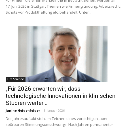
Für Firmen, die einen Markteintritt in Betracht ziehen, werden am
17. Juni 2026 in Stuttgart Themen wie Firmengründung, Arbeitsrecht,
Schutz vor Produkthaftung etc. behandelt. Unter...
Life Science
„Für 2026 erwarten wir, dass
technologische Innovationen in klinischen
Studien weiter...
Janine Heidenfelder
-
8. Januar 2026
Der Jahresauftakt steht im Zeichen eines vorsichtigen, aber
spürbaren Stimmungsumschwungs. Nach Jahren permanenter