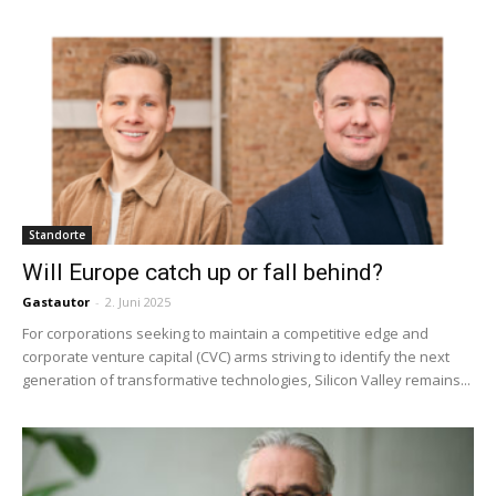
Standorte
Will Europe catch up or fall behind?
Gastautor
-
2. Juni 2025
For corporations seeking to maintain a competitive edge and
corporate venture capital (CVC) arms striving to identify the next
generation of transformative technologies, Silicon Valley remains...