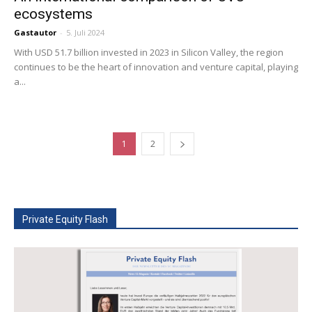
ecosystems
Gastautor
-
5. Juli 2024
With USD 51.7 billion invested in 2023 in Silicon Valley, the region
continues to be the heart of innovation and venture capital, playing
a...
1
2
Private Equity Flash