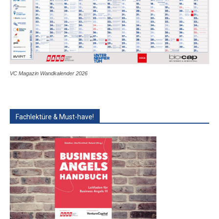
VC Magazin Wandkalender 2026
Fachlektüre & Must-have!