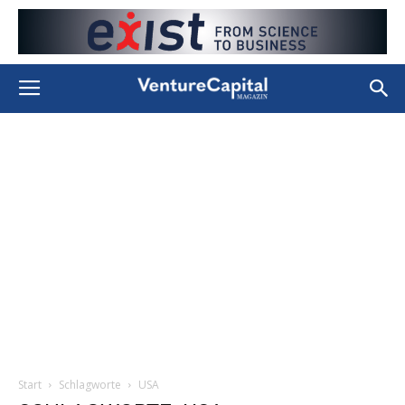
Start
Schlagworte
USA