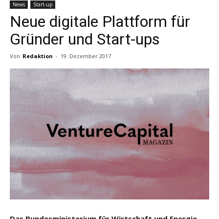
News
Start-up
Neue digitale Plattform für
Gründer und Start-ups
Von
Redaktion
-
19. Dezember 2017
Das Bundesministerium für Wirtschaft und Energie