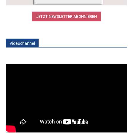
JETZT NEWSLETTER ABONNIEREN
Videochannel