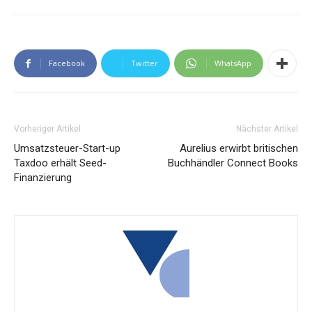
Facebook
Twitter
WhatsApp
Vorheriger Artikel
Nächster Artikel
Umsatzsteuer-Start-up
Aurelius erwirbt britischen
Taxdoo erhält Seed-
Buchhändler Connect Books
Finanzierung