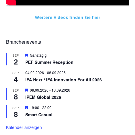
Weitere Videos finden Sie hier
Branchenevents
Hervorgehoben
Ganztägig
SEP.
2
PEF Summer Reception
04.09.2026
-
08.09.2026
SEP.
4
IFA Next / IFA Innovation For All 2026
Hervorgehoben
08.09.2026
-
10.09.2026
SEP.
8
IPEM Global 2026
Hervorgehoben
19:00
-
22:00
SEP.
8
Smart Casual
Kalender anzeigen