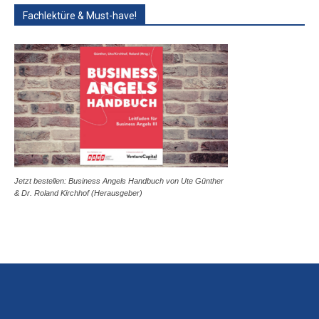
Fachlektüre & Must-have!
Jetzt bestellen: Business Angels Handbuch von Ute Günther
& Dr. Roland Kirchhof (Herausgeber)