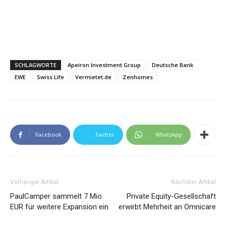
SCHLAGWORTE
Apeiron Investment Group
Deutsche Bank
EWE
Swiss Life
Vermietet.de
Zenhomes
Facebook
Twitter
WhatsApp
Vorheriger Artikel
Nächster Artikel
PaulCamper sammelt 7 Mio.
Private Equity-Gesellschaft
EUR für weitere Expansion ein
erwirbt Mehrheit an Omnicare