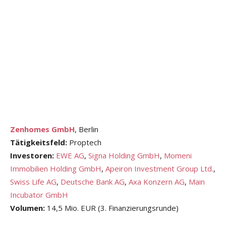
Zenhomes GmbH
, Berlin
Tätigkeitsfeld:
Proptech
Investoren:
EWE AG
,
Signa Holding GmbH
,
Momeni
Immobilien Holding GmbH
,
Apeiron Investment Group Ltd.
,
Swiss Life AG
,
Deutsche Bank AG
,
Axa Konzern AG
,
Main
Incubator GmbH
Volumen:
14,5 Mio. EUR (3. Finanzierungsrunde)