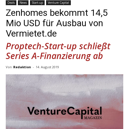
Deals
News
Start-up
Venture Capital
Zenhomes bekommt 14,5
Mio USD für Ausbau von
Vermietet.de
Proptech-Start-up schließt
Series A-Finanzierung ab
Von
Redaktion
-
14. August 2019