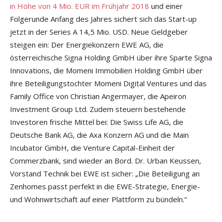
in Höhe von 4 Mio. EUR im Frühjahr 2018
und einer
Folgerunde Anfang des Jahres sichert sich das Start-up
jetzt in der Series A 14,5 Mio. USD. Neue Geldgeber
steigen ein: Der Energiekonzern EWE AG, die
österreichische Signa Holding GmbH über ihre Sparte Signa
Innovations, die Momeni Immobilien Holding GmbH über
ihre Beteiligungstochter Momeni Digital Ventures und das
Family Office von Christian Angermayer, die Apeiron
Investment Group Ltd. Zudem steuern bestehende
Investoren frische Mittel bei: Die Swiss Life AG, die
Deutsche Bank AG, die Axa Konzern AG und die Main
Incubator GmbH, die Venture Capital-Einheit der
Commerzbank, sind wieder an Bord. Dr. Urban Keussen,
Vorstand Technik bei EWE ist sicher: „Die Beteiligung an
Zenhomes passt perfekt in die EWE-Strategie, Energie-
und Wohnwirtschaft auf einer Plattform zu bündeln.“