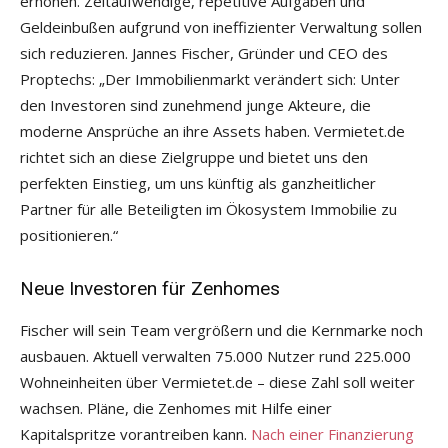
erhöhen. Zeitaufwendige, repetitive Aufgaben und
Geldeinbußen aufgrund von ineffizienter Verwaltung sollen
sich reduzieren. Jannes Fischer, Gründer und CEO des
Proptechs: „Der Immobilienmarkt verändert sich: Unter
den Investoren sind zunehmend junge Akteure, die
moderne Ansprüche an ihre Assets haben. Vermietet.de
richtet sich an diese Zielgruppe und bietet uns den
perfekten Einstieg, um uns künftig als ganzheitlicher
Partner für alle Beteiligten im Ökosystem Immobilie zu
positionieren.“
Neue Investoren für Zenhomes
Fischer will sein Team vergrößern und die Kernmarke noch
ausbauen. Aktuell verwalten 75.000 Nutzer rund 225.000
Wohneinheiten über Vermietet.de – diese Zahl soll weiter
wachsen. Pläne, die Zenhomes mit Hilfe einer
Kapitalspritze vorantreiben kann.
Nach einer Finanzierung