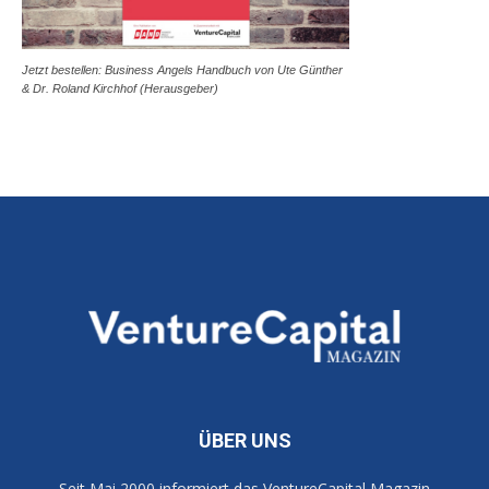
Jetzt bestellen: Business Angels Handbuch von Ute Günther
& Dr. Roland Kirchhof (Herausgeber)
ÜBER UNS
Seit Mai 2000 informiert das VentureCapital Magazin