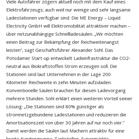
Viele Autofahrer zögern aktuell noch mit dem Kauf eines
Elektrofahrzeugs; auch weil nur wenige und sehr langsame
Ladestationen verfügbar sind. Die ME Energy – Liquid
Electricity GmbH will Elektromobilität attraktiver machen –
über netzunabhängige Schnellladesäulen. „Wir möchten
einen Beitrag zur Bekämpfung der Reichweitenangst
leisten“, sagt Geschäftsführer Alexander Sohl. Das
Potsdamer Start-up entwickelt Ladeinfrastruktur die CO2-
neutral aus Biokraftstoffen Strom erzeugen soll. Die
Stationen sind laut Unternehmen in der Lage 200
Kilometer Reichweite in zehn Minuten aufzuladen.
Konventionelle Säulen brauchen für diesen Ladevorgang
mehrere Stunden. Sohl erklärt einen weiteren Vorteil seiner
Lösung: „Die Stationen sind 80% günstiger als
stromnetzgebundene Ladestationen und reduzieren die
Amortisationszeit von über 30 Jahren auf nur noch vier.“
Damit werden die Säulen laut Machern attraktiv für eine
breite Kundengruppe: Tankstellen, Supermärkte,