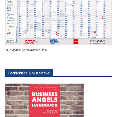
VC Magazin Wandkalender 2026
Fachlektüre & Must-have!