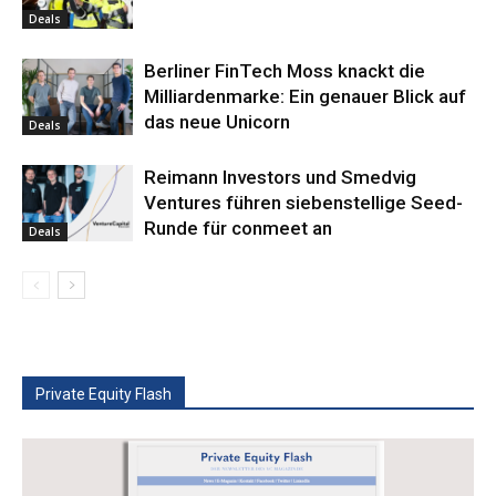
Deals
Berliner FinTech Moss knackt die
Milliardenmarke: Ein genauer Blick auf
das neue Unicorn
Deals
Reimann Investors und Smedvig
Ventures führen siebenstellige Seed-
Runde für conmeet an
Deals
Private Equity Flash