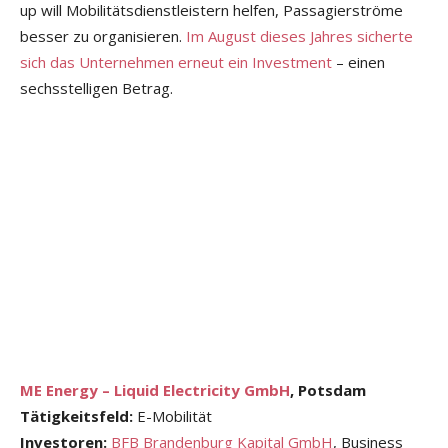
up will Mobilitätsdienstleistern helfen, Passagierströme
besser zu organisieren.
Im August dieses Jahres sicherte
sich das Unternehmen erneut ein Investment
– einen
sechsstelligen Betrag.
ME Energy – Liquid Electricity GmbH
, Potsdam
Tätigkeitsfeld:
E-Mobilität
Investoren:
BFB Brandenburg Kapital GmbH
, Business