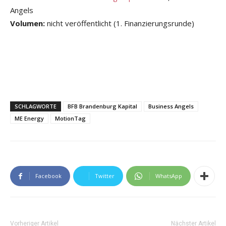
Angels
Volumen:
nicht veröffentlicht (1. Finanzierungsrunde)
SCHLAGWORTE
BFB Brandenburg Kapital
Business Angels
ME Energy
MotionTag
Facebook
Twitter
WhatsApp
Vorheriger Artikel
Nächster Artikel