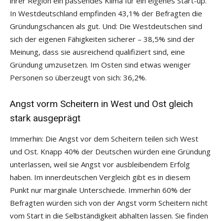
ihrer Region ein passendes Klima für ein eigenes Start-up.
In Westdeutschland empfinden 43,1% der Befragten die
Gründungschancen als gut. Und: Die Westdeutschen sind
sich der eigenen Fähigkeiten sicherer – 38,5% sind der
Meinung, dass sie ausreichend qualifiziert sind, eine
Gründung umzusetzen. Im Osten sind etwas weniger
Personen so überzeugt von sich: 36,2%.
Angst vorm Scheitern in West und Ost gleich
stark ausgeprägt
Immerhin: Die Angst vor dem Scheitern teilen sich West
und Ost. Knapp 40% der Deutschen würden eine Gründung
unterlassen, weil sie Angst vor ausbleibendem Erfolg
haben. Im innerdeutschen Vergleich gibt es in diesem
Punkt nur marginale Unterschiede. Immerhin 60% der
Befragten würden sich von der Angst vorm Scheitern nicht
vom Start in die Selbständigkeit abhalten lassen. Sie finden