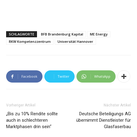
SCHLAGWORTE
BFB Brandenburg Kapital
ME Energy
RKW Kompetenzzentrum
Universität Hannover
Facebook
Twitter
WhatsApp
Vorheriger Artikel
Nächster Artikel
„Bis zu 10% Rendite sollte
Deutsche Beteiligungs AG
auch in schlechteren
übernimmt Dienstleister für
Marktphasen drin sein“
Glasfaserbau