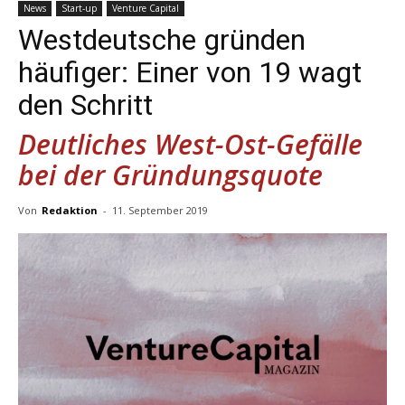
News
Start-up
Venture Capital
Westdeutsche gründen
häufiger: Einer von 19 wagt
den Schritt
Deutliches West-Ost-Gefälle
bei der Gründungsquote
Von
Redaktion
-
11. September 2019