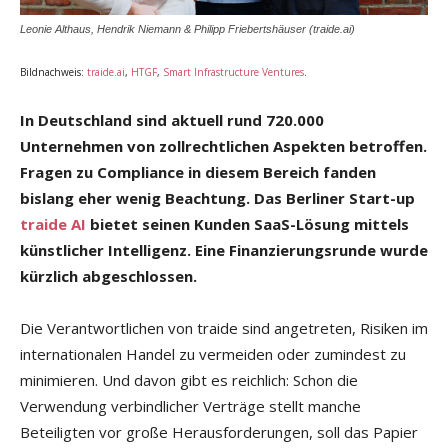
Leonie Althaus, Hendrik Niemann & Philipp Friebertshäuser (traide.ai)
Bildnachweis:
traide.ai
,
HTGF
,
Smart Infrastructure Ventures
.
In Deutschland sind aktuell rund 720.000
Unternehmen
von zollrechtlichen Aspekten betroffen.
Fragen zu Compliance in diesem Bereich fanden
bislang eher wenig Beachtung. Das Berliner
Start-up
traide AI
bietet seinen Kunden SaaS-Lösung
mittels
künstlicher Intelligenz. Eine Finanzierungsrunde
wurde
kürzlich abgeschlossen.
Die Verantwortlichen von traide sind angetreten, Risiken im
internationalen Handel zu vermeiden oder zumindest zu
minimieren. Und davon gibt es reichlich: Schon die
Verwendung verbindlicher Verträge stellt manche
Beteiligten vor große Herausforderungen, soll das Papier