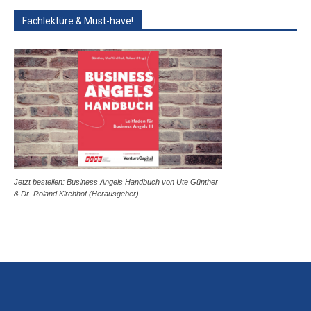
Fachlektüre & Must-have!
Jetzt bestellen: Business Angels Handbuch von Ute Günther
& Dr. Roland Kirchhof (Herausgeber)