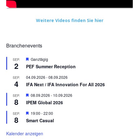
Weitere Videos finden Sie hier
Branchenevents
Hervorgehoben
Ganztägig
SEP.
2
PEF Summer Reception
04.09.2026
-
08.09.2026
SEP.
4
IFA Next / IFA Innovation For All 2026
Hervorgehoben
08.09.2026
-
10.09.2026
SEP.
8
IPEM Global 2026
Hervorgehoben
19:00
-
22:00
SEP.
8
Smart Casual
Kalender anzeigen