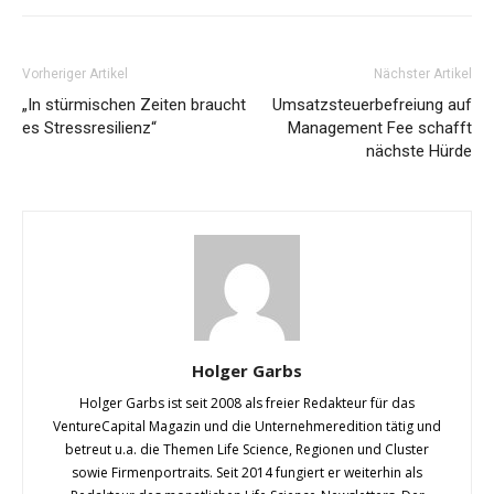
Vorheriger Artikel
Nächster Artikel
„In stürmischen Zeiten braucht
Umsatzsteuerbefreiung auf
es Stressresilienz“
Management Fee schafft
nächste Hürde
Holger Garbs
Holger Garbs ist seit 2008 als freier Redakteur für das
VentureCapital Magazin und die Unternehmeredition tätig und
betreut u.a. die Themen Life Science, Regionen und Cluster
sowie Firmenportraits. Seit 2014 fungiert er weiterhin als