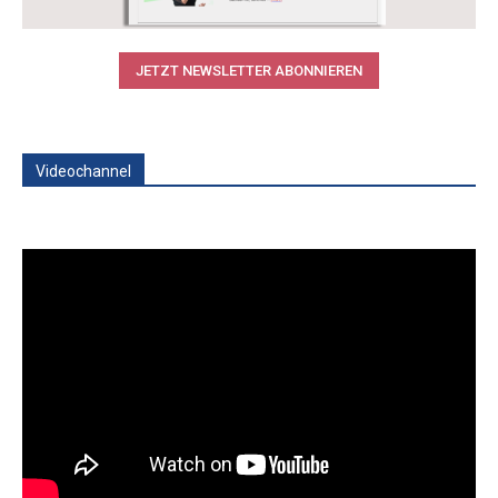
JETZT NEWSLETTER ABONNIEREN
Videochannel