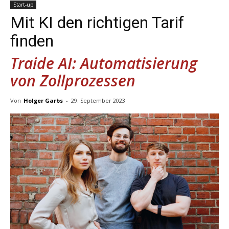
Start-up
Mit KI den richtigen Tarif
finden
Traide AI: Automatisierung
von Zollprozessen
Von
Holger Garbs
-
29. September 2023