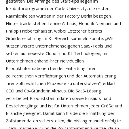
gestalten. Die Anfänge des Start-ups liegen im
Inkubatorprogramm der Code University, die ersten
Räumlichkeiten wurden in der Factory Berlin bezogen.
Hinter traide stehen Leonie Althaus, Hendrik Niemann und
Philipp Friebertshäuser, wobei Letzterer bereits
Gründererfahrung im KI-Bereich sammeln konnte. „Wir
nutzen unsere unternehmenseigenen SaaS-Tools und
setzen auf neueste Cloud- und KI-Technologien, um
Unternehmen anhand ihrer individuellen
Produktinformationen bei der Einhaltung ihrer
zollrechtlichen Verpflichtungen und der Automatisierung
ihrer zoll-rechtlichen Prozesse zu unterstützen“, erklärt
CEO und Co-Gründerin Althaus. Die SaaS-Lösung
verarbeitet Produktstammdaten sowie Einkaufs- und
Bestellvorgänge und ist für Unternehmen jeder Größe und
Branche geeignet. Damit kann traide die Ermittlung der
Zollstammdaten sicherstellen, die bislang manuell erfolgte.
„Dazu machen wir uns die Zolltarifnummer zunutze, da an