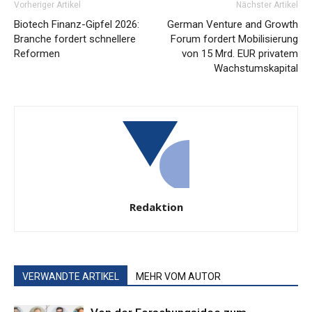
Vorheriger Artikel
Nächster Artikel
Biotech Finanz-Gipfel 2026:
German Venture and Growth
Branche fordert schnellere
Forum fordert Mobilisierung
Reformen
von 15 Mrd. EUR privatem
Wachstumskapital
Redaktion
VERWANDTE ARTIKEL
MEHR VOM AUTOR