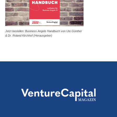
Jetzt bestellen: Business Angels Handbuch von Ute Günther
& Dr. Roland Kirchhof (Herausgeber)