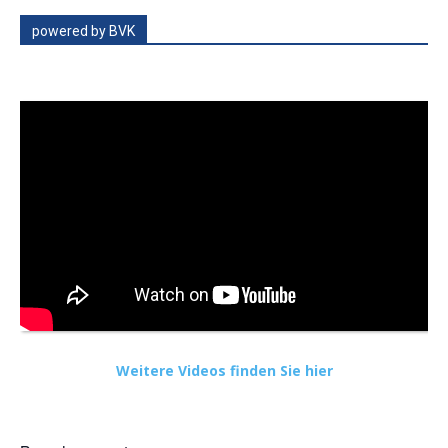
powered by BVK
Weitere Videos finden Sie hier