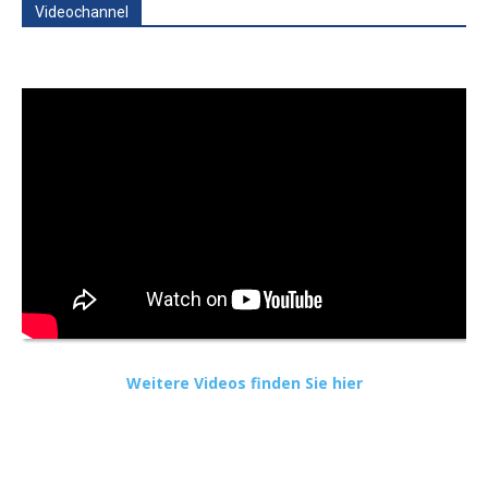
Videochannel
Weitere Videos finden Sie hier