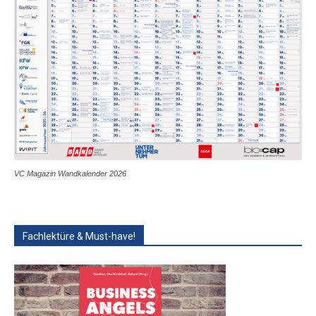
VC Magazin Wandkalender 2026
Fachlektüre & Must-have!