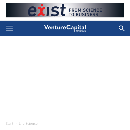
Start
Life Science