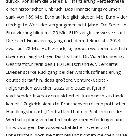
zurück. Vor allem die Series-B-Finanzierung verzeichnete
einen historischen Einbruch. Das Finanzierungsvolumen
sank von 169 Mio. Euro auf lediglich sieben Mio. Euro – der
niedrigste Wert der vergangenen acht Jahre. Die Series-A-
Finanzierung blieb mit 75 Mio. EUR vergleichsweise stabil.
Die Seed-Finanzierung ging nach dem Rekordjahr 2024
zwar auf 78 Mio. EUR zurück, lag jedoch weiterhin deutlich
über dem langfristigen Durchschnitt. Dr. Viola Bronsema,
Geschäftsführerin des BIO Deutschland e. V., erklärte:
„Dieser starke Rückgang bei der Anschlussfinanzierung
deutet darauf hin, dass größere Venture-Capital-
Folgerunden zwischen 2022 und 2025 aufgrund
wachsender Investorenunsicherheit kaum noch zustande
kamen.“ Zugleich sieht die Branchenvertreterin politischen
Handlungsbedarf: „Deutschland hat ein Problem mit der
Wertschöpfung von biotechnologischen Erfindungen und
Entwicklungen: Die wissenschaftliche Exzellenz ist
unbestritten, doch sie führt bislang nicht im gleichen Maße