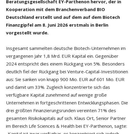
Beratungsgesellschaft EY-Parthenon hervor, der in
Kooperation mit dem Branchenverband BIO
Deutschland erstellt und auf dem auf dem Biotech
Finanzgipfel am 8. Juni 2026 erstmals in Berlin
vorgestellt wurde.
Insgesamt sammelten deutsche Biotech-Unternehmen im
vergangenen Jahr 1,8 Mrd. EUR Kapital ein. Gegenüber
2024 entspricht dies einem Rückgang von 5%. Besonders
deutlich fiel der Rückgang bei Venture-Capital-Investitionen
aus: Sie sanken von knapp 900 Mio. EUR auf 601 Mio. EUR
und damit um 33%. Zugleich konzentrierte sich das
verfügbare Kapital zunehmend auf wenige große
Unternehmen in fortgeschrittenen Entwicklungsphasen. Die
drei größten Finanzierungsrunden vereinten 71% des
gesamten Risikokapitals auf sich. Klaus Ort, Senior Partner
im Bereich Life Sciences & Health bei EY-Parthenon, sagte:
„Kapital ist zwar verfügbar, es konzentriert sich jedoch