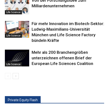
Von der Forschungsidee zum
Milliardenunternehmen
Life Science
Für mehr Innovation im Biotech-Sektor:
Ludwig-Maximilians-Universität
München und Life Science Factory
Life Science
bündeln Kräfte
Mehr als 200 Branchengrößen
unterzeichnen offenen Brief der
European Life Sciences Coalition
Life Science
Private Equity Flash