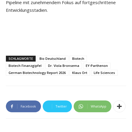
Pipeline mit zunehmendem Fokus auf fortgeschrittene
Entwicklungsstadien.
SCHLAGWORTE
Bio Deutschland
Biotech
Biotech Finanzgipfel
Dr. Viola Bronsema
EY-Parthenon
German Biotechnology Report 2026
Klaus Ort
Life Sciences
Facebook
Twitter
WhatsApp