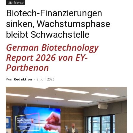
Life Science
Biotech-Finanzierungen
sinken, Wachstumsphase
bleibt Schwachstelle
German Biotechnology
Report 2026 von EY-
Parthenon
Von
Redaktion
-
8. Juni 2026