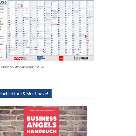
 Magazin Wandkalender 2026
Fachlektüre & Must-have!