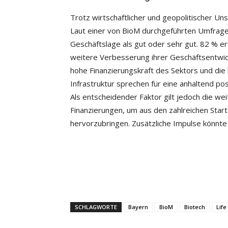
Trotz wirtschaftlicher und geopolitischer Unsi
Laut einer von BioM durchgeführten Umfrag
Geschäftslage als gut oder sehr gut. 82 % e
weitere Verbesserung ihrer Geschäftsentwic
hohe Finanzierungskraft des Sektors und die 
Infrastruktur sprechen für eine anhaltend p
Als entscheidender Faktor gilt jedoch die we
Finanzierungen, um aus den zahlreichen St
hervorzubringen. Zusätzliche Impulse könnte 
SCHLAGWORTE
Bayern
BioM
Biotech
Life