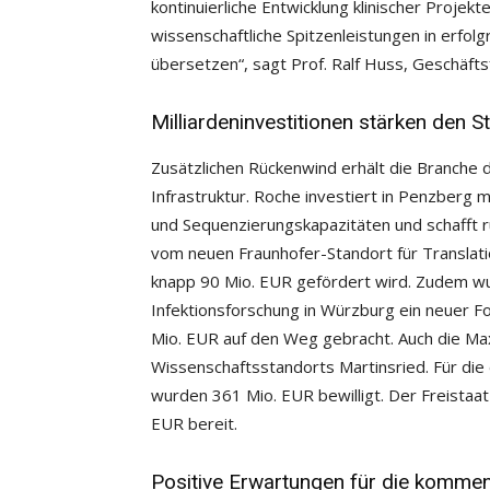
kontinuierliche Entwicklung klinischer Proje
wissenschaftliche Spitzenleistungen in erfo
übersetzen“, sagt Prof. Ralf Huss, Geschäft
Milliardeninvestitionen stärken den S
Zusätzlichen Rückenwind erhält die Branche 
Infrastruktur. Roche investiert in Penzberg 
und Sequenzierungskapazitäten und schafft 
vom neuen Fraunhofer-Standort für Translati
knapp 90 Mio. EUR gefördert wird. Zudem wu
Infektionsforschung in Würzburg ein neuer 
Mio. EUR auf den Weg gebracht. Auch die Max
Wissenschaftsstandorts Martinsried. Für d
wurden 361 Mio. EUR bewilligt. Der Freistaat
EUR bereit.
Positive Erwartungen für die komme