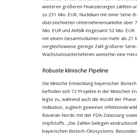
weiteren größeren Finanzierungen zählten u
zu 231 Mio. EUR, Nuclidium mit einer Serie-
überzeichneten Unternehmensanleihe über 70
Mio. EUR und AMSilk insgesamt 52 Mio. EUR.
mit einem Gesamtvolumen von mehr als 21 Mio
vergleichsweise geringe Zahl größerer Serie
Wachstumsunternehmen weiterhin eine Herau
Robuste klinische Pipeline
Die klinische Entwicklung bayerischer Biote
befinden sich 72 Projekte in der klinischen 
legte zu, während auch die Anzahl der Phase
Indikation, zugleich gewinnen Infektionskran
Bavarian Nordic mit der FDA-Zulassung sowi
Impfstoffs. „Die Zahlen belegen eindrucksvol
bayerischen Biotech-Ökosystems. Besonders 