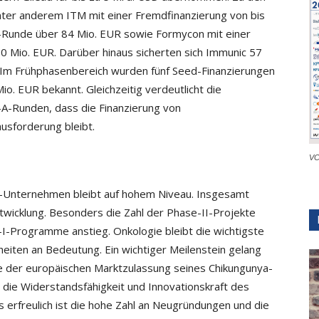
nter anderem ITM mit einer Fremdfinanzierung von bis
B-Runde über 84 Mio. EUR sowie Formycon mit einer
 Mio. EUR. Darüber hinaus sicherten sich Immunic 57
 Im Frühphasenbereich wurden fünf Seed-Finanzierungen
. EUR bekannt. Gleichzeitig verdeutlicht die
-A-Runden, dass die Finanzierung von
sforderung bleibt.
VC
ch-Unternehmen bleibt auf hohem Niveau. Insgesamt
Entwicklung. Besonders die Zahl der Phase-II-Projekte
-I-Programme anstieg. Onkologie bleibt die wichtigste
kheiten an Bedeutung. Ein wichtiger Meilenstein gelang
e der europäischen Marktzulassung seines Chikungunya-
l die Widerstandsfähigkeit und Innovationskraft des
erfreulich ist die hohe Zahl an Neugründungen und die