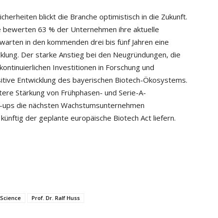
cherheiten blickt die Branche optimistisch in die Zukunft.
e bewerten 63 % der Unternehmen ihre aktuelle
rwarten in den kommenden drei bis fünf Jahren eine
klung. Der starke Anstieg bei den Neugründungen, die
kontinuierlichen Investitionen in Forschung und
ositive Entwicklung des bayerischen Biotech-Ökosystems.
itere Stärkung von Frühphasen- und Serie-A-
art-ups die nächsten Wachstumsunternehmen
künftig der geplante europäische Biotech Act liefern.
 Science
Prof. Dr. Ralf Huss