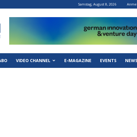
Samstag, August 8, 2026
Anmel
ABO
VIDEO CHANNEL
E-MAGAZINE
EVENTS
NEWS