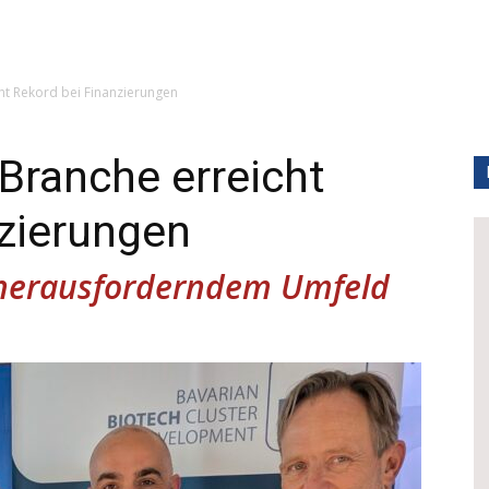
ht Rekord bei Finanzierungen
Branche erreicht
nzierungen
 herausforderndem Umfeld