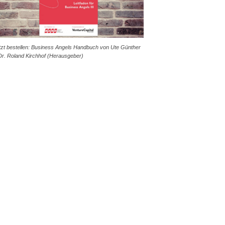
tzt bestellen: Business Angels Handbuch von Ute Günther
Dr. Roland Kirchhof (Herausgeber)