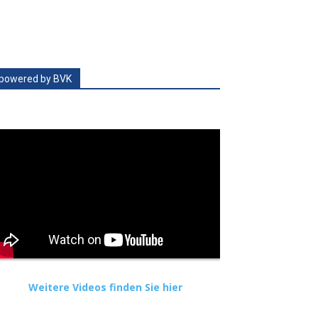
powered by BVK
Weitere Videos finden Sie hier