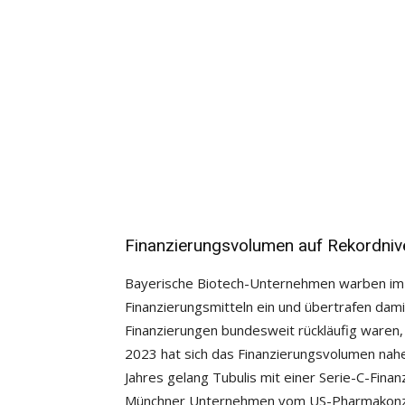
Finanzierungsvolumen auf Rekordniv
Bayerische Biotech-Unternehmen warben im 
Finanzierungsmitteln ein und übertrafen dam
Finanzierungen bundesweit rückläufig waren,
2023 hat sich das Finanzierungsvolumen nah
Jahres gelang Tubulis mit einer Serie-C-Fina
Münchner Unternehmen vom US-Pharmakonzer