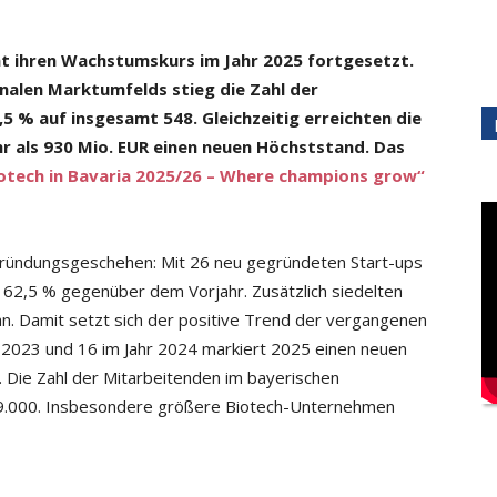
t ihren Wachstumskurs im Jahr 2025 fortgesetzt.
nalen Marktumfelds stieg die Zahl der
% auf insgesamt 548. Gleichzeitig erreichten die
r als 930 Mio. EUR einen neuen Höchststand. Das
otech in Bavaria 2025/26 – Where champions grow“
Gründungsgeschehen: Mit 26 neu gegründeten Start-ups
 62,5 % gegenüber dem Vorjahr. Zusätzlich siedelten
an. Damit setzt sich der positive Trend der vergangenen
 2023 und 16 im Jahr 2024 markiert 2025 einen neuen
. Die Zahl der Mitarbeitenden im bayerischen
59.000. Insbesondere größere Biotech-Unternehmen