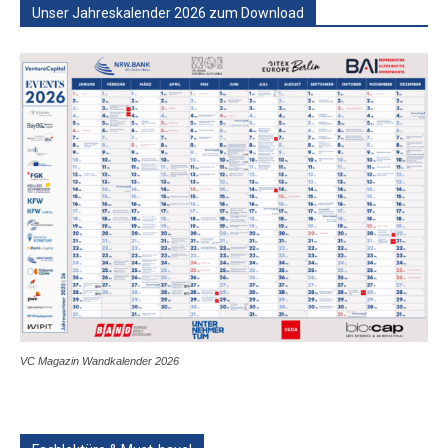
Unser Jahreskalender 2026 zum Download
VC Magazin Wandkalender 2026