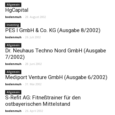
Allgemein
HgCapital
bodenmuh
-
28. August 2002
Investing
PES I GmbH & Co. KG (Ausgabe 8/2002)
bodenmuh
-
26. Juli 2002
Allgemein
Dr. Neuhaus Techno Nord GmbH (Ausgabe
7/2002)
bodenmuh
-
28. Juni 2002
Allgemein
Mediport Venture GmbH (Ausgabe 6/2002)
bodenmuh
-
31. Mai 2002
Allgemein
S-Refit AG: Fitneßtrainer für den
ostbayerischen Mittelstand
bodenmuh
-
26. April 2002