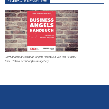
Fachlektüre & Must-have!
Jetzt bestellen: Business Angels Handbuch von Ute Günther
& Dr. Roland Kirchhof (Herausgeber)