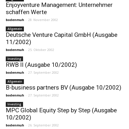
Enjoyventure Management: Unternehmer
schaffen Werte
bodenmuh
-
28. November 2002
Allgemein
Deutsche Venture Capital GmbH (Ausgabe
11/2002)
bodenmuh
-
25. Oktober 2002
Investing
RWB II (Ausgabe 10/2002)
bodenmuh
-
27. September 2002
Allgemein
B-business partners BV (Ausgabe 10/2002)
bodenmuh
-
27. September 2002
Investing
MPC Global Equity Step by Step (Ausgabe
10/2002)
bodenmuh
-
26. September 2002