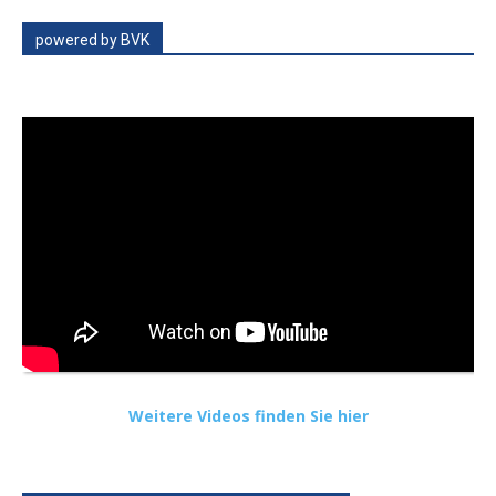
powered by BVK
Weitere Videos finden Sie hier