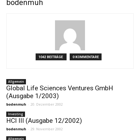
bodenmuh
1042 BEITRÄGE
0 KOMMENTARE
Allgemein
Global Life Sciences Ventures GmbH
(Ausgabe 1/2003)
bodenmuh
-
20. Dezember 2002
Investing
HCI III (Ausgabe 12/2002)
bodenmuh
-
29. November 2002
Allgemein