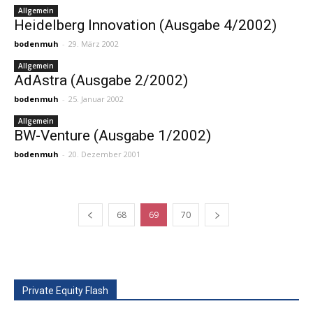
Allgemein
Heidelberg Innovation (Ausgabe 4/2002)
bodenmuh
-
29. März 2002
Allgemein
AdAstra (Ausgabe 2/2002)
bodenmuh
-
25. Januar 2002
Allgemein
BW-Venture (Ausgabe 1/2002)
bodenmuh
-
20. Dezember 2001
68
69
70
Private Equity Flash