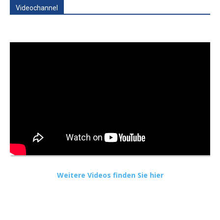
Videochannel
Weitere Videos finden Sie hier