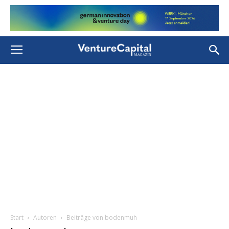
Start
Autoren
Beiträge von bodenmuh