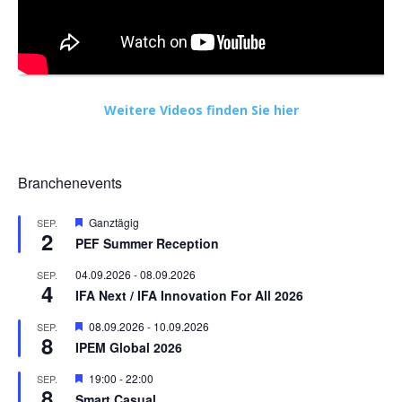
Weitere Videos finden Sie hier
Branchenevents
Hervorgehoben
Ganztägig
SEP.
2
PEF Summer Reception
04.09.2026
-
08.09.2026
SEP.
4
IFA Next / IFA Innovation For All 2026
Hervorgehoben
08.09.2026
-
10.09.2026
SEP.
8
IPEM Global 2026
Hervorgehoben
19:00
-
22:00
SEP.
8
Smart Casual