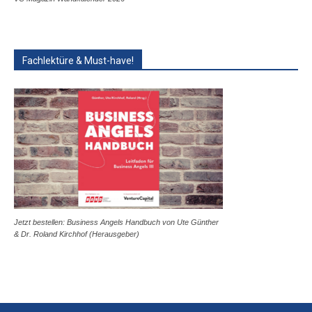
Fachlektüre & Must-have!
Jetzt bestellen: Business Angels Handbuch von Ute Günther
& Dr. Roland Kirchhof (Herausgeber)