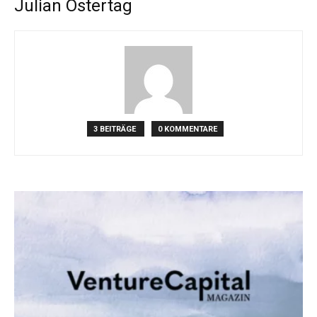
Julian Ostertag
3 BEITRÄGE
0 KOMMENTARE