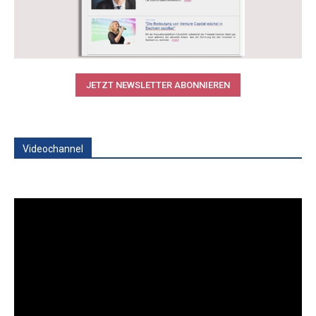
JETZT NEWSLETTER ABONNIEREN
Videochannel