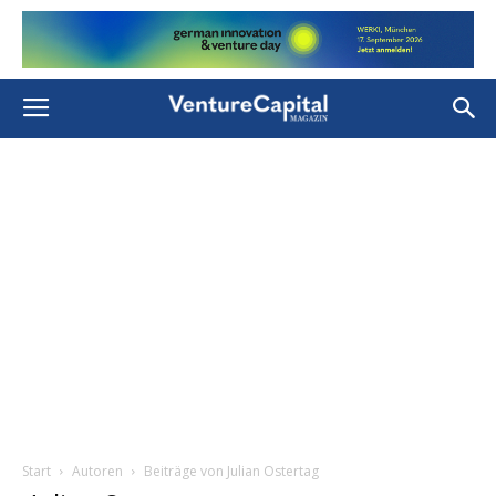
Start
Autoren
Beiträge von Julian Ostertag