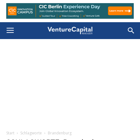
Start
Schlagworte
Brandenburg