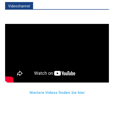
Videochannel
Weitere Videos finden Sie hier