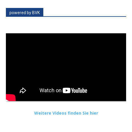
powered by BVK
Weitere Videos finden Sie hier