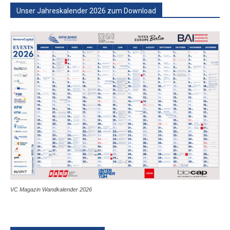
Unser Jahreskalender 2026 zum Download
VC Magazin Wandkalender 2026