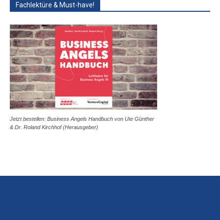
Fachlektüre & Must-have!
Jetzt bestellen: Business Angels Handbuch von Ute Günther
& Dr. Roland Kirchhof (Herausgeber)