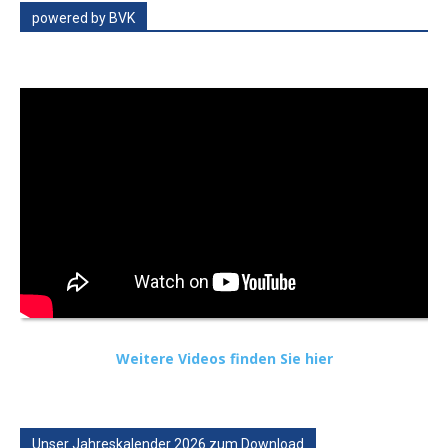
powered by BVK
Weitere Videos finden Sie hier
Unser Jahreskalender 2026 zum Download