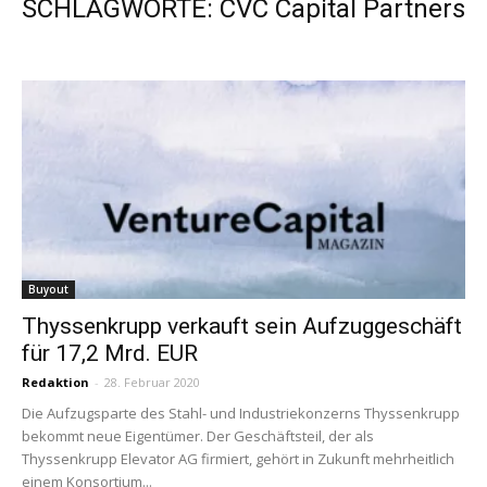
SCHLAGWORTE: CVC Capital Partners
Buyout
Thyssenkrupp verkauft sein Aufzuggeschäft
für 17,2 Mrd. EUR
Redaktion
-
28. Februar 2020
Die Aufzugsparte des Stahl- und Industriekonzerns Thyssenkrupp
bekommt neue Eigentümer. Der Geschäftsteil, der als
Thyssenkrupp Elevator AG firmiert, gehört in Zukunft mehrheitlich
einem Konsortium...