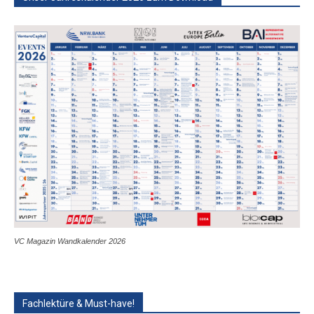
VC Magazin Wandkalender 2026
Fachlektüre & Must-have!