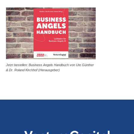
Jetzt bestellen: Business Angels Handbuch von Ute Günther
& Dr. Roland Kirchhof (Herausgeber)