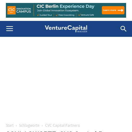
Start
Schlagworte
CVC Capital Partners