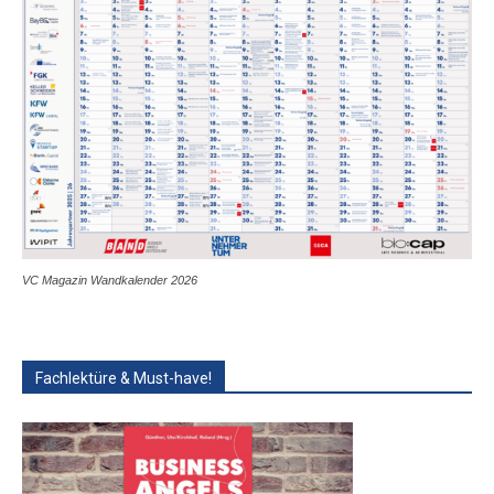
VC Magazin Wandkalender 2026
Fachlektüre & Must-have!