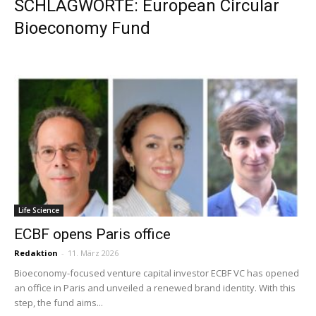
SCHLAGWORTE: European Circular
Bioeconomy Fund
Life Science
ECBF opens Paris office
Redaktion
-
11. März 2026
Bioeconomy-focused venture capital investor ECBF VC has opened
an office in Paris and unveiled a renewed brand identity. With this
step, the fund aims...