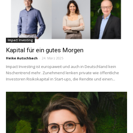
Impact Investing
Kapital für ein gutes Morgen
Heike Autschbach
-
24. März 2025
Impact Investing ist europaweit und auch in Deutschland kein
Nischentrend mehr. Zunehmend lenken private wie öffentliche
Investoren Risikokapital in Start-ups, die Rendite und einen...