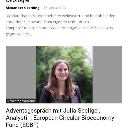
Alexander Goerbing
-
17. Januar 2023
Die Naturkatastrophen nehmen weltweit zu und beinahe jeder
spürt den Klimawandel am eigenen Leib – durch
Temperaturextreme oder Wassermangel. Höchste Zeit, etwas
gegen weitere...
Adventsgespräche
Adventsgespräch mit Julia Seeliger,
Analystin, European Circular Bioeconomy
Fund (ECBF)