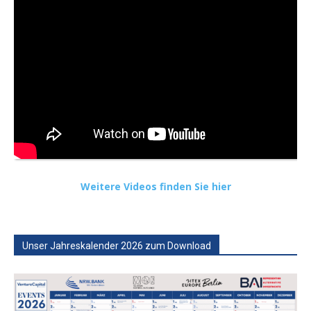
Weitere Videos finden Sie hier
Unser Jahreskalender 2026 zum Download