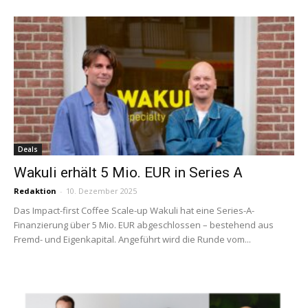
Deals
Wakuli erhält 5 Mio. EUR in Series A
Redaktion
-
10. Dezember 2025
Das Impact-first Coffee Scale-up Wakuli hat eine Series-A-
Finanzierung über 5 Mio. EUR abgeschlossen – bestehend aus
Fremd- und Eigenkapital. Angeführt wird die Runde vom...