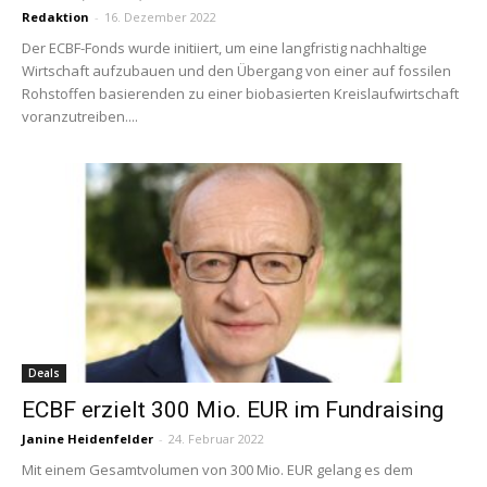
Redaktion
-
16. Dezember 2022
Der ECBF-Fonds wurde initiiert, um eine langfristig nachhaltige
Wirtschaft aufzubauen und den Übergang von einer auf fossilen
Rohstoffen basierenden zu einer biobasierten Kreislaufwirtschaft
voranzutreiben....
Deals
ECBF erzielt 300 Mio. EUR im Fundraising
Janine Heidenfelder
-
24. Februar 2022
Mit einem Gesamtvolumen von 300 Mio. EUR gelang es dem