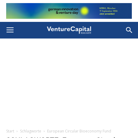
Start
Schlagworte
European Circular Bioeconomy Fund