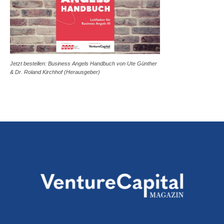
Jetzt bestellen: Business Angels Handbuch von Ute Günther
& Dr. Roland Kirchhof (Herausgeber)