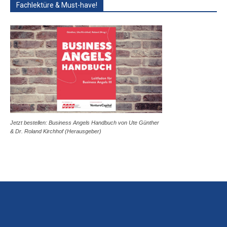
Fachlektüre & Must-have!
Jetzt bestellen: Business Angels Handbuch von Ute Günther
& Dr. Roland Kirchhof (Herausgeber)