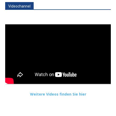
Videochannel
Weitere Videos finden Sie hier