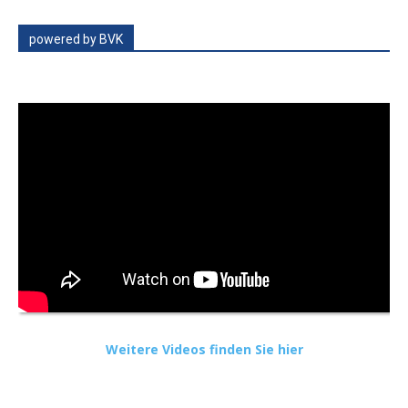
powered by BVK
Weitere Videos finden Sie hier