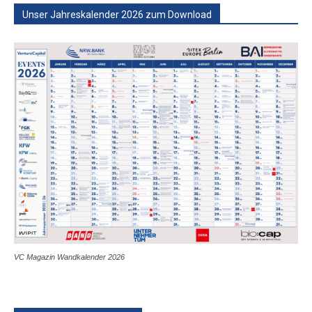
Unser Jahreskalender 2026 zum Download
VC Magazin Wandkalender 2026