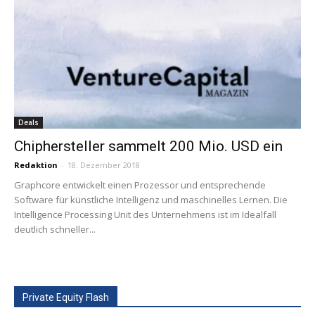
Deals
Chiphersteller sammelt 200 Mio. USD ein
Redaktion
-
18. Dezember 2018
Graphcore entwickelt einen Prozessor und entsprechende
Software für künstliche Intelligenz und maschinelles Lernen. Die
Intelligence Processing Unit des Unternehmens ist im Idealfall
deutlich schneller...
Private Equity Flash