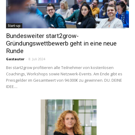
Start-up
Bundesweiter start2grow-
Gründungswettbewerb geht in eine neue
Runde
Gastautor
-
8. Juli 2024
Bei start2grow profitieren alle Teilnehmer von kostenlosen
Coachings, Workshops sowie Netzwerk-Events. Am Ende gibt es
Preisgelder im Gesamtwert von 94.000€ zu gewinnen. DU. DEINE
IDEE....