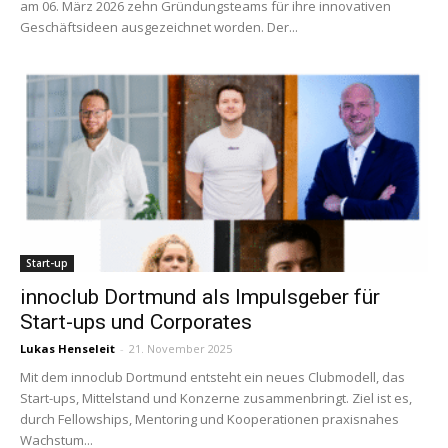
am 06. März 2026 zehn Gründungsteams für ihre innovativen
Geschäftsideen ausgezeichnet worden. Der...
Start-up
innoclub Dortmund als Impulsgeber für
Start-ups und Corporates
Lukas Henseleit
-
21. November 2025
Mit dem innoclub Dortmund entsteht ein neues Clubmodell, das
Start-ups, Mittelstand und Konzerne zusammenbringt. Ziel ist es,
durch Fellowships, Mentoring und Kooperationen praxisnahes
Wachstum...