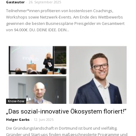
Gastautor
-
26. September 2025
Teilnehmer*innen profitieren von kostenlosen Coachings,
Workshops sowie Netzwerk-Events. Am Ende des Wettbewerbs
gewinnen die besten Businesspläne Preisgelder im Gesamtwert
von 94.000€. DU. DEINE IDEE. DEIN...
Know-how
„Das sozial-innovative Ökosystem floriert!“
Holger Garbs
-
12. Juni 2025
Die Gründungslandschaft in Dortmund ist bunt und vielfältig.
Gründer und Start-ups finden maßgeschneiderte Programme und