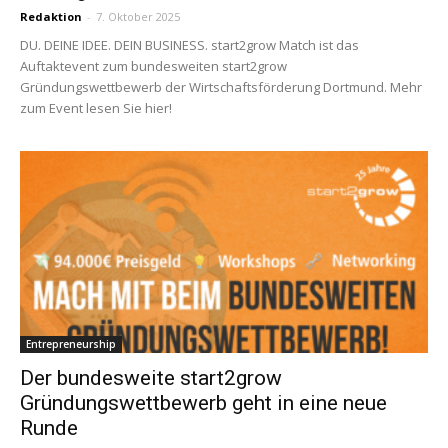
Redaktion
-
7. Oktober 2025
DU. DEINE IDEE. DEIN BUSINESS. start2grow Match ist das
Auftaktevent zum bundesweiten start2grow
Gründungswettbewerb der Wirtschaftsförderung Dortmund. Mehr
zum Event lesen Sie hier!
Entrepreneurship
Der bundesweite start2grow
Gründungswettbewerb geht in eine neue
Runde