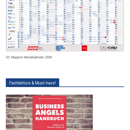
VC Magazin Wandkalender 2026
Fachlektüre & Must-have!