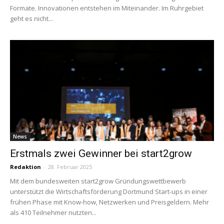
Formate. Innovationen entstehen im Miteinander. Im Ruhrgebiet
geht es nicht...
News
Erstmals zwei Gewinner bei start2grow
Redaktion
-
28. Februar 2025
Mit dem bundesweiten start2grow Gründungswettbewerb
unterstützt die Wirtschaftsförderung Dortmund Start-ups in einer
frühen Phase mit Know-how, Netzwerken und Preisgeldern. Mehr
als 410 Teilnehmer nutzten...