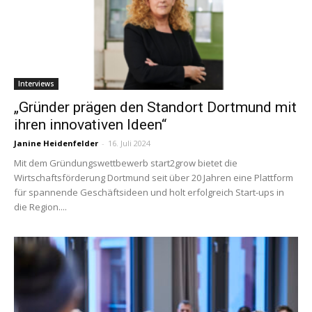
Interviews
„Gründer prägen den Standort Dortmund mit
ihren innovativen Ideen“
Janine Heidenfelder
-
16. Juli 2024
Mit dem Gründungswettbewerb start2grow bietet die
Wirtschaftsförderung Dortmund seit über 20 Jahren eine Plattform
für spannende Geschäftsideen und holt erfolgreich Start-ups in
die Region....