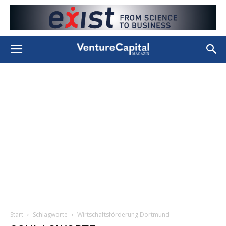
Start
Schlagworte
Wirtschaftsförderung Dortmund