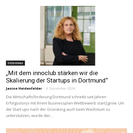
Interviews
„Mit dem innoclub stärken wir die
Skalierung der Startups in Dortmund“
Janine Heidenfelder
-
6. Dezember 2024
Die Wirtschaftsförderung Dortmund schreibt seit Jahren
Erfolgsstorys mit ihrem Businessplan-Wettbewerb start2grow. Um
die Start-ups nach der Gründung auch beim Wachstum zu
unterstützen, wurde der...