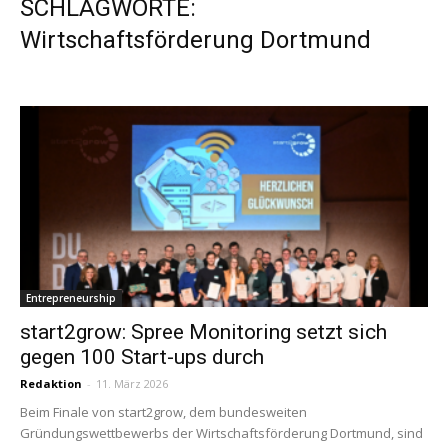
SCHLAGWORTE:
Wirtschaftsförderung Dortmund
Entrepreneurship
start2grow: Spree Monitoring setzt sich
gegen 100 Start-ups durch
Redaktion
-
11. März 2026
Beim Finale von start2grow, dem bundesweiten
Gründungswettbewerbs der Wirtschaftsförderung Dortmund, sind