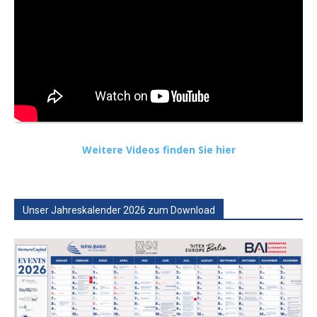
Weitere Videos finden Sie hier
Unser Jahreskalender 2026 zum Download