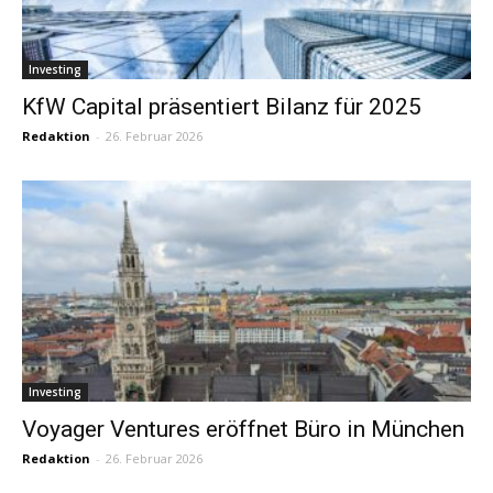
Investing
KfW Capital präsentiert Bilanz für 2025
Redaktion
-
26. Februar 2026
Investing
Voyager Ventures eröffnet Büro in München
Redaktion
-
26. Februar 2026