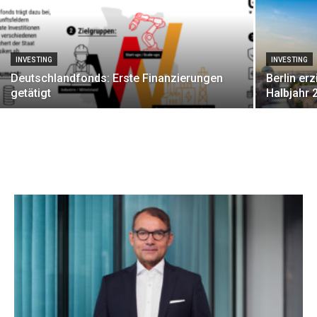
INVESTING
INVESTING
Deutschlandfonds: Erste Finanzierungen
Berlin erz
getätigt
Halbjahr 