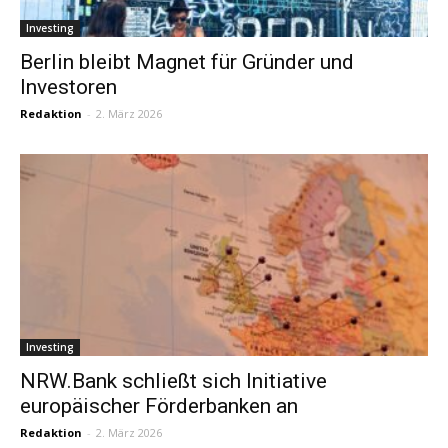
Investing
Berlin bleibt Magnet für Gründer und
Investoren
Redaktion
-
2. März 2026
Investing
NRW.Bank schließt sich Initiative
europäischer Förderbanken an
Redaktion
-
2. März 2026