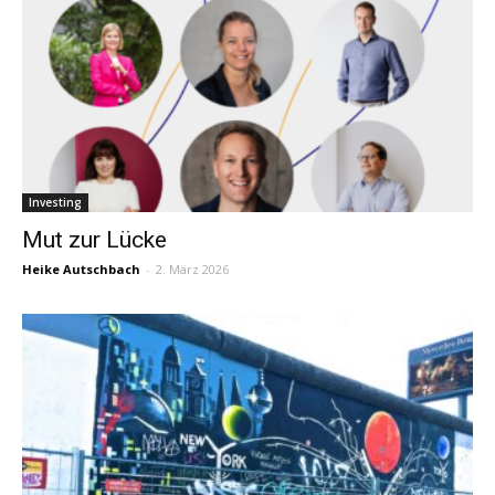
Investing
Mut zur Lücke
Heike Autschbach
-
2. März 2026