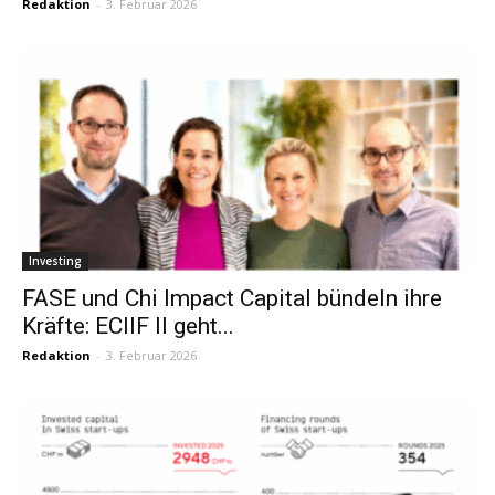
Redaktion
-
3. Februar 2026
Investing
FASE und Chi Impact Capital bündeln ihre
Kräfte: ECIIF II geht...
Redaktion
-
3. Februar 2026