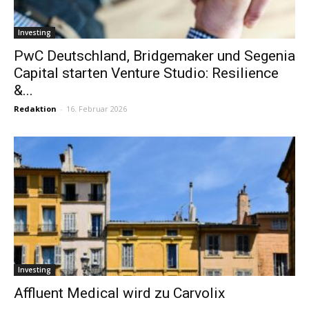
Investing
PwC Deutschland, Bridgemaker und Segenia
Capital starten Venture Studio: Resilience
&...
Redaktion
-
16. Februar 2026
Investing
Affluent Medical wird zu Carvolix