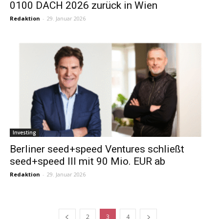
0100 DACH 2026 zurück in Wien
Redaktion
-
29. Januar 2026
Investing
Berliner seed+speed Ventures schließt
seed+speed III mit 90 Mio. EUR ab
Redaktion
-
29. Januar 2026
2
3
4