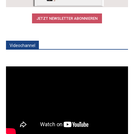
JETZT NEWSLETTER ABONNIEREN
Videochannel