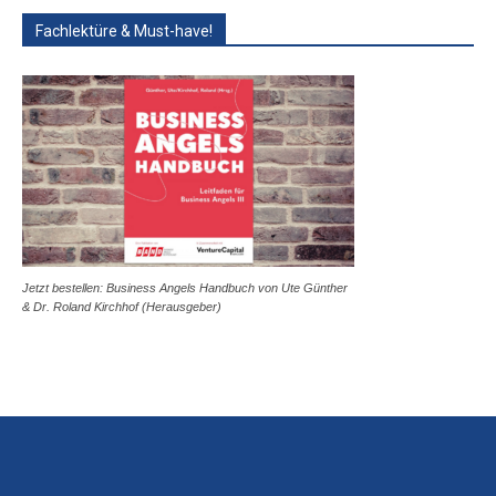
Fachlektüre & Must-have!
Jetzt bestellen: Business Angels Handbuch von Ute Günther
& Dr. Roland Kirchhof (Herausgeber)