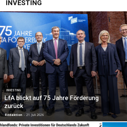
INVESTING
INVESTING
LfA blickt auf 75 Jahre Förderung
zurück
Redaktion
-
21. Juli 2026