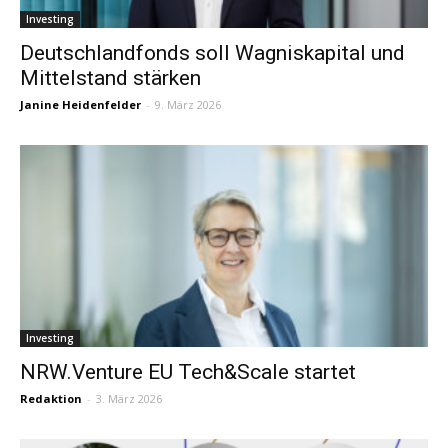
Investing
Deutschlandfonds soll Wagniskapital und
Mittelstand stärken
Janine Heidenfelder
-
9. März 2026
Investing
NRW.Venture EU Tech&Scale startet
Redaktion
-
3. März 2026