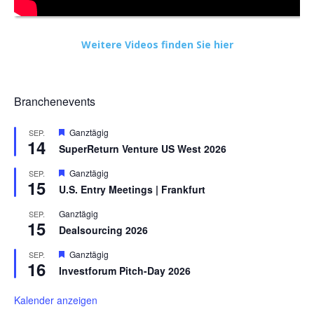
Weitere Videos finden Sie hier
Branchenevents
Hervorgehoben
Ganztägig
SEP.
14
SuperReturn Venture US West 2026
Hervorgehoben
Ganztägig
SEP.
15
U.S. Entry Meetings | Frankfurt
Ganztägig
SEP.
15
Dealsourcing 2026
Hervorgehoben
Ganztägig
SEP.
16
Investforum Pitch-Day 2026
Kalender anzeigen