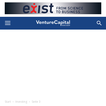
Start
Investing
Seite 3