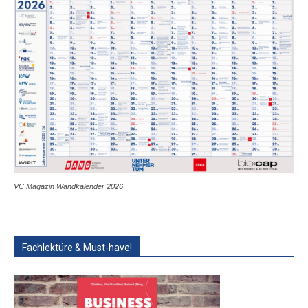
VC Magazin Wandkalender 2026
Fachlektüre & Must-have!