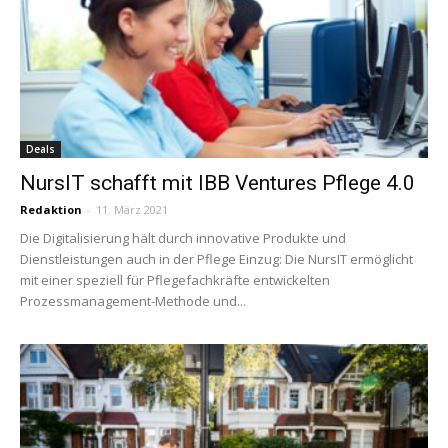
Deals
NursIT schafft mit IBB Ventures Pflege 4.0
Redaktion
-
11. März 2021
Die Digitalisierung hält durch innovative Produkte und
Dienstleistungen auch in der Pflege Einzug: Die NursIT ermöglicht
mit einer speziell für Pflegefachkräfte entwickelten
Prozessmanagement-Methode und...