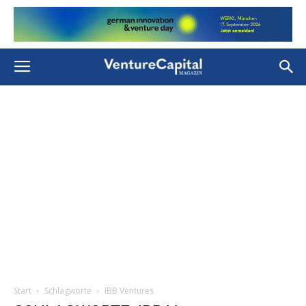
Start
Schlagworte
IBB Ventures