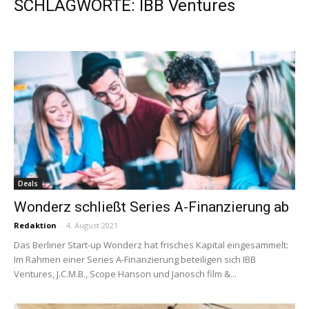
SCHLAGWORTE: IBB Ventures
Deals
Wonderz schließt Series A-Finanzierung ab
Redaktion
-
4. August 2021
Das Berliner Start-up Wonderz hat frisches Kapital eingesammelt:
Im Rahmen einer Series A-Finanzierung beteiligen sich IBB
Ventures, J.C.M.B., Scope Hanson und Janosch film &...