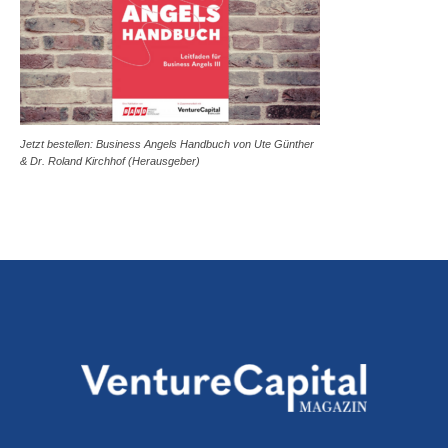
Jetzt bestellen: Business Angels Handbuch von Ute Günther
& Dr. Roland Kirchhof (Herausgeber)