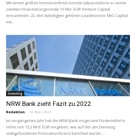
Mit einem großen Investorenkreis konnte talpasolutions in seiner
zweiten Finanzierungsrunde 15 Mio. EUR Venture Capital
einsammeln. Zu den Beteiligten gehören Leadinvestor MIG Capital
mit...
Investing
NRW.Bank zieht Fazit zu 2022
Redaktion
-
14. März 2023
Im vergangenen Jahr hat die NRW.Bank insgesamt Fördermittel in
Höhe von 13,5 Mrd. EUR vergeben, wie auf der am Dienstag
stattgefundenen Pressekonferenz berichtet wurde....