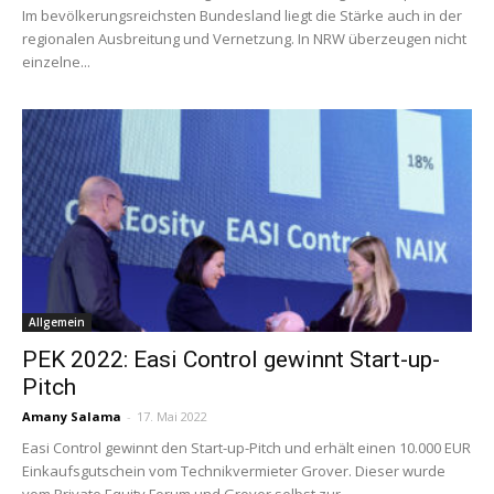
Im bevölkerungsreichsten Bundesland liegt die Stärke auch in der
regionalen Ausbreitung und Vernetzung. In NRW überzeugen nicht
einzelne...
Allgemein
PEK 2022: Easi Control gewinnt Start-up-
Pitch
Amany Salama
-
17. Mai 2022
Easi Control gewinnt den Start-up-Pitch und erhält einen 10.000 EUR
Einkaufsgutschein vom Technikvermieter Grover. Dieser wurde
vom Private Equity Forum und Grover selbst zur...