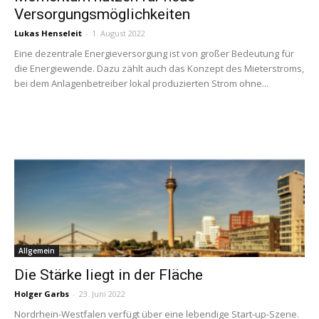
Versorgungsmöglichkeiten
Lukas Henseleit
-
1. August 2022
Eine dezentrale Energieversorgung ist von großer Bedeutung für
die Energiewende. Dazu zählt auch das Konzept des Mieterstroms,
bei dem Anlagenbetreiber lokal produzierten Strom ohne...
Allgemein
Die Stärke liegt in der Fläche
Holger Garbs
-
23. Juni 2022
Nordrhein-Westfalen verfügt über eine lebendige Start-up-Szene.