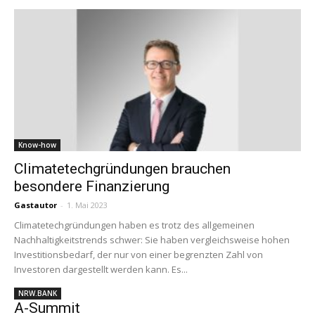
Know-how
Climatetechgründungen brauchen
besondere Finanzierung
Gastautor
-
1. Mai 2023
Climatetechgründungen haben es trotz des allgemeinen
Nachhaltigkeitstrends schwer: Sie haben vergleichsweise hohen
Investitionsbedarf, der nur von einer begrenzten Zahl von
Investoren dargestellt werden kann. Es...
NRW.BANK
A-Summit