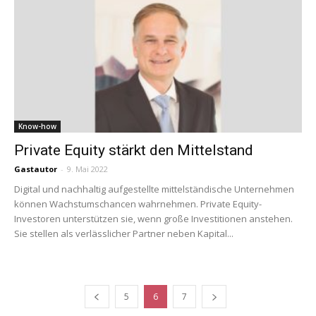
Know-how
Private Equity stärkt den Mittelstand
Gastautor
-
9. Mai 2022
Digital und nachhaltig aufgestellte mittelständische Unternehmen
können Wachstumschancen wahrnehmen. Private Equity-
Investoren unterstützen sie, wenn große Investitionen anstehen.
Sie stellen als verlässlicher Partner neben Kapital...
5
6
7