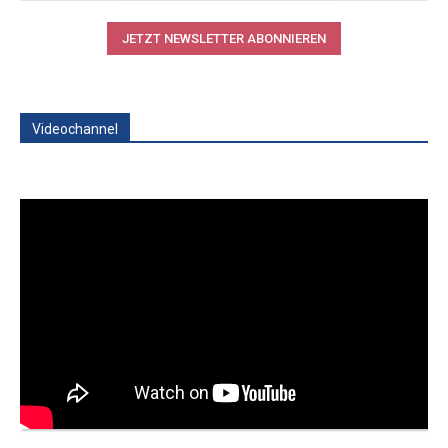
JETZT NEWSLETTER ABONNIEREN
Videochannel