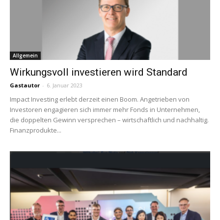
Allgemein
Wirkungsvoll investieren wird Standard
Gastautor
-
6. Januar 2023
Impact Investing erlebt derzeit einen Boom. Angetrieben von
Investoren engagieren sich immer mehr Fonds in Unternehmen,
die doppelten Gewinn versprechen – wirtschaftlich und nachhaltig.
Finanzprodukte...