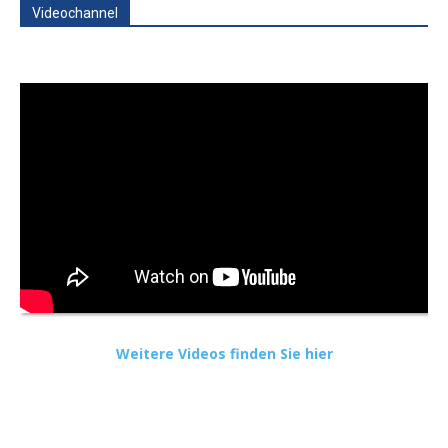
Videochannel
Weitere Videos finden Sie hier