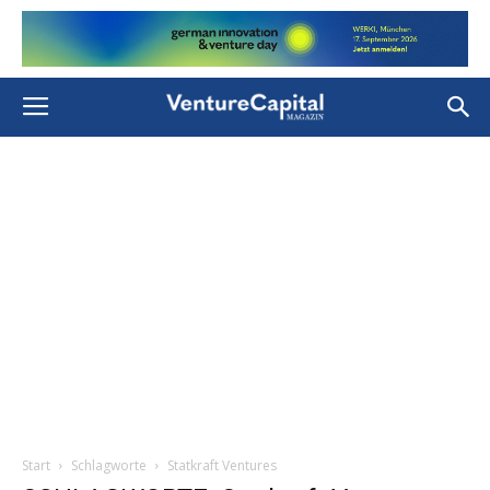
Start
Schlagworte
Statkraft Ventures