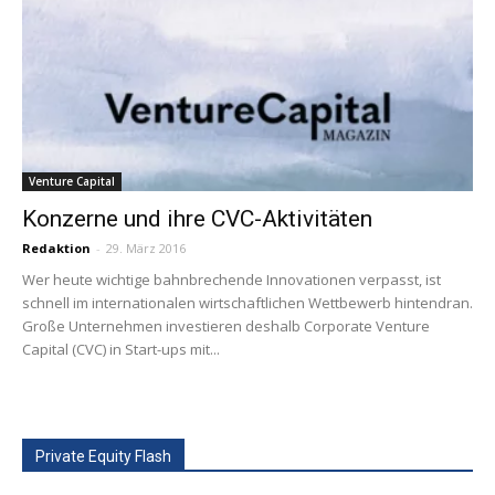
Venture Capital
Konzerne und ihre CVC-Aktivitäten
Redaktion
-
29. März 2016
Wer heute wichtige bahnbrechende Innovationen verpasst, ist
schnell im internationalen wirtschaftlichen Wettbewerb hintendran.
Große Unternehmen investieren deshalb Corporate Venture
Capital (CVC) in Start-ups mit...
Private Equity Flash