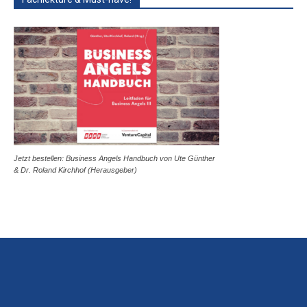
Jetzt bestellen: Business Angels Handbuch von Ute Günther
& Dr. Roland Kirchhof (Herausgeber)