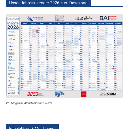
Unser Jahreskalender 2026 zum Download
VC Magazin Wandkalender 2026
Fachlektüre & Must-have!