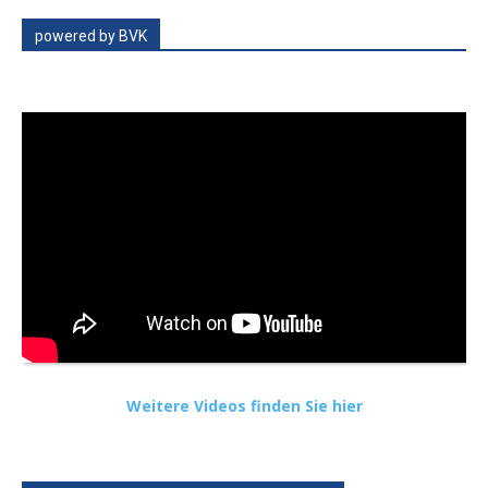
powered by BVK
Weitere Videos finden Sie hier