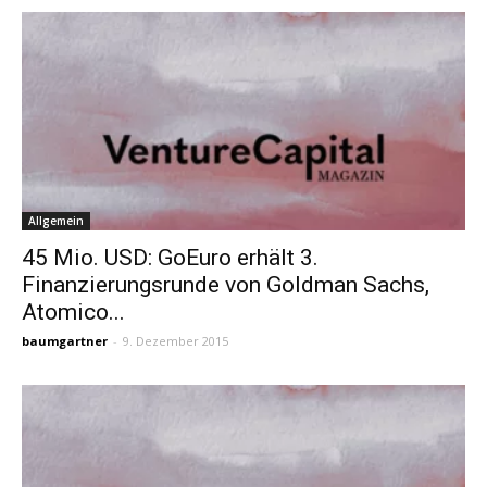
Allgemein
45 Mio. USD: GoEuro erhält 3.
Finanzierungsrunde von Goldman Sachs,
Atomico...
baumgartner
-
9. Dezember 2015