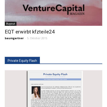
Buyout
EQT erwirbt kfzteile24
baumgartner
-
5. Oktober 2015
Private Equity Flash