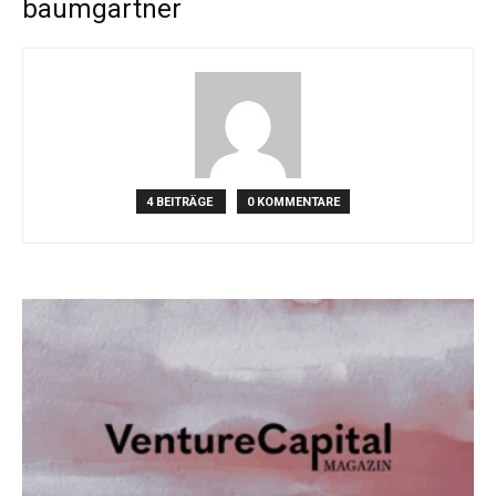
baumgartner
4 BEITRÄGE
0 KOMMENTARE