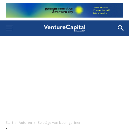
Start
Autoren
Beiträge von baumgartner