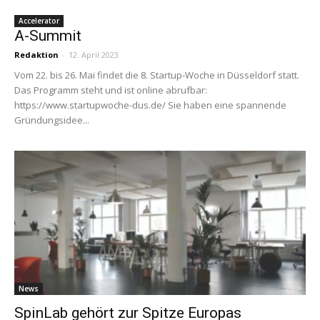
Accelerator
A-Summit
Redaktion
-
12. April 2023
Vom 22. bis 26. Mai findet die 8. Startup-Woche in Düsseldorf statt.
Das Programm steht und ist online abrufbar:
https://www.startupwoche-dus.de/ Sie haben eine span­nende
Grün­dungs­idee...
News
SpinLab gehört zur Spitze Europas