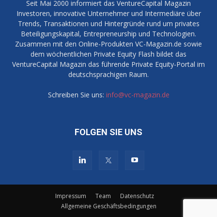
Seit Mai 2000 informiert das VentureCapital Magazin
Investoren, innovative Unternehmer und Intermediäre über
Trends, Transaktionen und Hintergründe rund um privates
Beteiligungskapital, Entrepreneurship und Technologien.
Zusammen mit den Online-Produkten VC-Magazin.de sowie
dem wöchentlichen Private Equity Flash bildet das
VentureCapital Magazin das führende Private Equity-Portal im
deutschsprachigen Raum.
Schreiben Sie uns:
info@vc-magazin.de
FOLGEN SIE UNS
Impressum
Team
Datenschutz
Allgemeine Geschäftsbedingungen