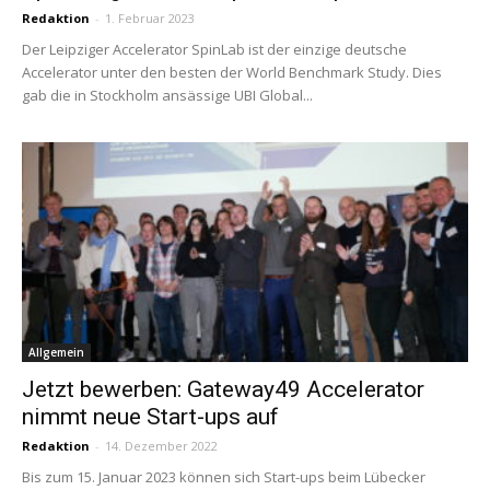
Redaktion
-
1. Februar 2023
Der Leipziger Accelerator SpinLab ist der einzige deutsche
Accelerator unter den besten der World Benchmark Study. Dies
gab die in Stockholm ansässige UBI Global...
Allgemein
Jetzt bewerben: Gateway49 Accelerator
nimmt neue Start-ups auf
Redaktion
-
14. Dezember 2022
Bis zum 15. Januar 2023 können sich Start-ups beim Lübecker