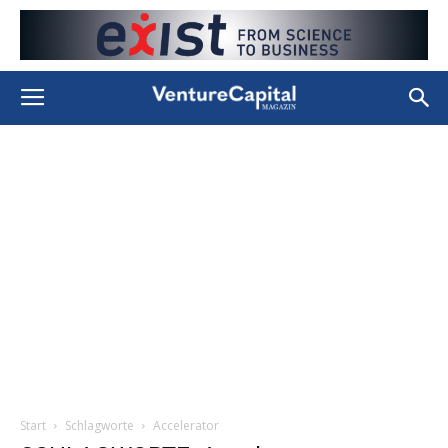
Start
Schlagworte
Accelerator