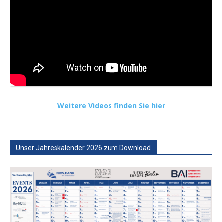
Weitere Videos finden Sie hier
Unser Jahreskalender 2026 zum Download