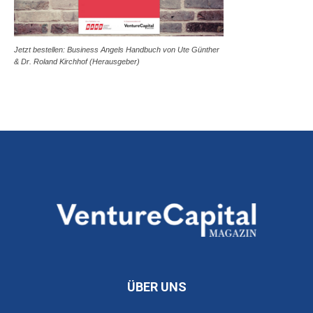
Jetzt bestellen: Business Angels Handbuch von Ute Günther
& Dr. Roland Kirchhof (Herausgeber)
ÜBER UNS