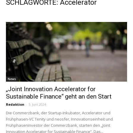
SCHLAGWORTE: Accelerator
News
„Joint Innovation Accelerator for
Sustainable Finance“ geht an den Start
Redaktion
-
5. Juni 2024
Die Commerzbank, der Startup-Inkubator, Accelerator und
Frühphasen-VC Tenity und neosfer, Innovationseinheit und
Frühphaseninvestor der Commerzbank, starten den „Joint
Innovation Accelerator for Sustainable Finance“. Das...