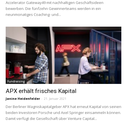
Accelerator Gateway49 mit nachhaltigen Geschäftsideen
bewerben. Die fünfzehn Gewinnerteams werden in ein
neunmonatiges Coaching- und...
Fundraising
APX erhält frisches Kapital
Janine Heidenfelder
-
21. Januar 2021
Der Berliner Wagniskapitalgeber APX hat erneut Kapital von seinen
beiden Investoren Porsche und Axel Springer einsammeln können.
Damit verfügt die Gesellschaft über Venture Capital...