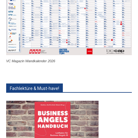
VC Magazin Wandkalender 2026
Fachlektüre & Must-have!