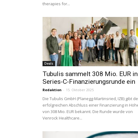
therapies for...
Deals
Tubulis sammelt 308 Mio. EUR in
Series-C-Finanzierungsrunde ein
Redaktion
-
15. Oktober 2025
Die Tubulis GmbH (Planegg-Martinsried, IZB) gibt d
erfolgreichen Abschluss einer Finanzierung in Höh
von 308 Mio. EUR bekannt. Die Runde wurde von
Venrock Healthcare...