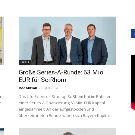
Deals
Große Series-A-Runde: 63 Mio.
EUR für SciRhom
Redaktion
-
9. Juli 2024
en
Das Life Sciences-Start-up SciRhom hat im Rahmen
e
einer Series-A-Finanzierung 63 Mio. EUR Kapital
eingesammelt. An der aufgestockten und
überzeichneten Runde haben sich Bayern Kapital,...