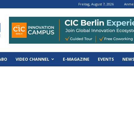
Freitag, August 7, 2026
Anmel
ABO
VIDEO CHANNEL
E-MAGAZINE
EVENTS
NEWS