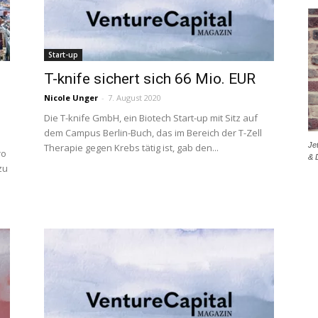
Start-up
T-knife sichert sich 66 Mio. EUR
Nicole Unger
-
7. August 2020
Die T-knife GmbH, ein Biotech Start-up mit Sitz auf
dem Campus Berlin-Buch, das im Bereich der T-Zell
Je
Therapie gegen Krebs tätig ist, gab den...
ro
& 
zu