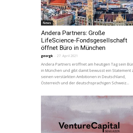
News
Andera Partners: Große
LifeScience-Fondsgesellschaft
öffnet Büro in München
georgk
-
27. April 2021
Andera Partners eröffnet am heutigen Tag sein Bü
in München und gibt damit bewusst ein Statement 
seinen verstärkten Ambitionen in Deutschland,
Österreich und der deutschsprachigen Schweiz...