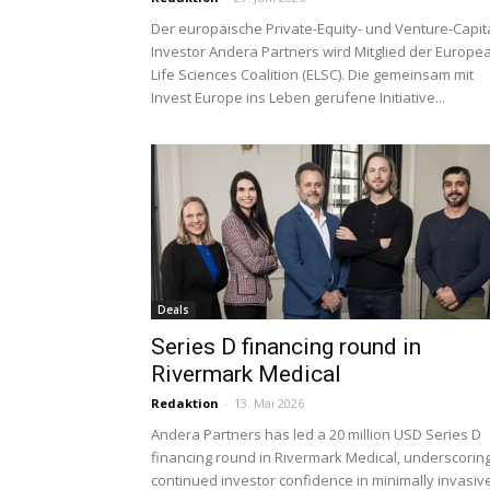
Der europäische Private-Equity- und Venture-Capita
Investor Andera Partners wird Mitglied der Europe
Life Sciences Coalition (ELSC). Die gemeinsam mit
Invest Europe ins Leben gerufene Initiative...
Deals
Series D financing round in
Rivermark Medical
Redaktion
-
13. Mai 2026
Andera Partners has led a 20 million USD Series D
financing round in Rivermark Medical, underscorin
continued investor confidence in minimally invasiv