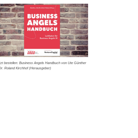
tzt bestellen: Business Angels Handbuch von Ute Günther
Dr. Roland Kirchhof (Herausgeber)