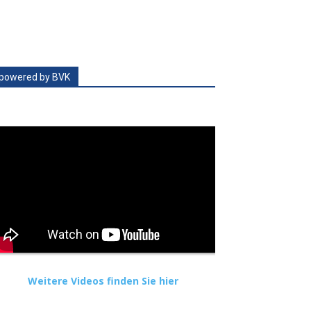
powered by BVK
Weitere Videos finden Sie hier