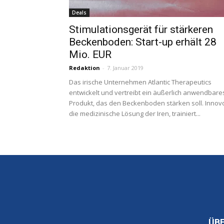
Deals
Stimulationsgerät für stärkeren
Beckenboden: Start-up erhält 28
Mio. EUR
Redaktion
-
7. Januar 2019
Das irische Unternehmen Atlantic Therapeutics
entwickelt und vertreibt ein äußerlich anwendbare
Produkt, das den Beckenboden stärken soll. Innov
die medizinische Lösung der Iren, trainiert...
ÜB