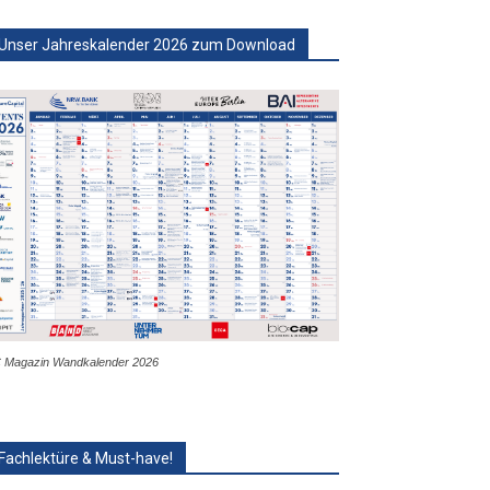
Unser Jahreskalender 2026 zum Download
 Magazin Wandkalender 2026
Fachlektüre & Must-have!