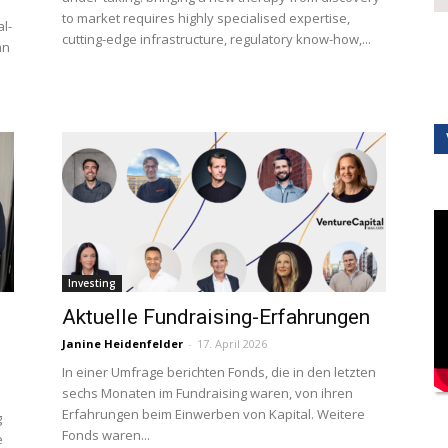
to market requires highly specialised expertise,
l-
cutting-edge infrastructure, regulatory know-how,...
an
Investing
Aktuelle Fundraising-Erfahrungen
Janine Heidenfelder
-
17. April 2026
In einer Umfrage berichten Fonds, die in den letzten
sechs Monaten im Fundraising waren, von ihren
Erfahrungen beim Einwerben von Kapital. Weitere
g
Fonds waren...
e