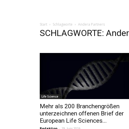
Start
Schlagworte
Andera Partners
SCHLAGWORTE: Andera
Life Science
Mehr als 200 Branchengrößen
unterzeichnen offenen Brief der
European Life Sciences...
Redaktion
-
29. Juni 2026