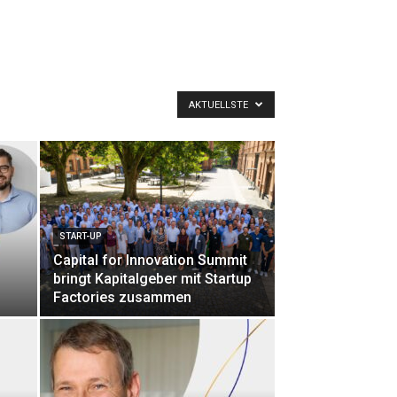
AKTUELLSTE
START-UP
Capital for Innovation Summit
bringt Kapitalgeber mit Startup
Factories zusammen