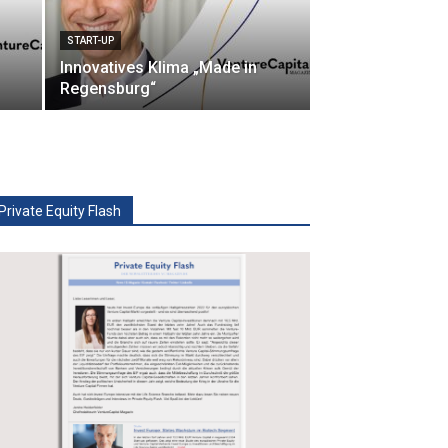
START-UP
Innovatives Klima „Made in
Regensburg“
Private Equity Flash