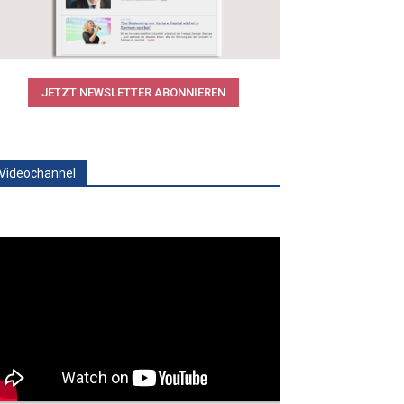
JETZT NEWSLETTER ABONNIEREN
Videochannel