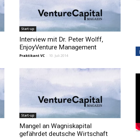
Start-up
Interview mit Dr. Peter Wolff,
EnjoyVenture Management
Praktikant VC
-
10. Juli 2014
Start-up
Mangel an Wagniskapital
gefährdet deutsche Wirtschaft