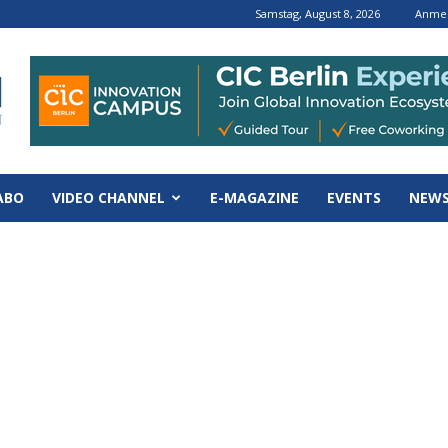
Samstag, August 8, 2026
Anmel
ABO
VIDEO CHANNEL
E-MAGAZINE
EVENTS
NEWS