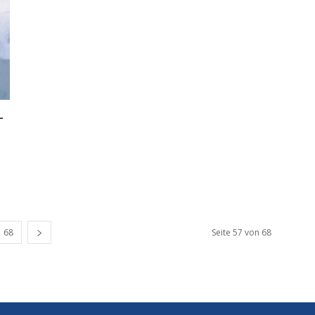
-
68
Seite 57 von 68