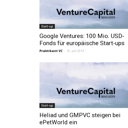
Start-up
Google Ventures: 100 Mio. USD-
Fonds für europäische Start-ups
Praktikant VC
-
10. Juli 2014
Start-up
Heliad und GMPVC steigen bei
ePetWorld ein