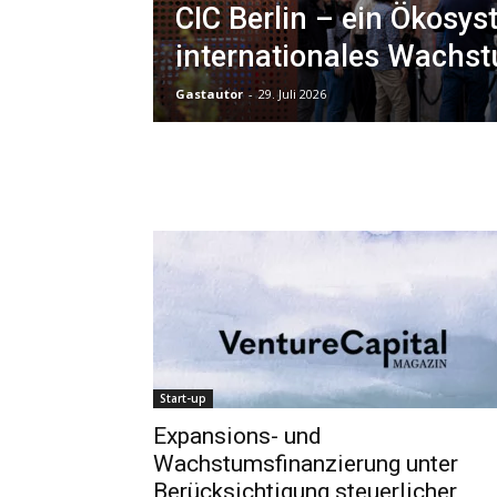
CIC Berlin – ein Ökosys
internationales Wachs
Gastautor
-
29. Juli 2026
Start-up
Expansions- und
Wachstumsfinanzierung unter
Berücksichtigung steuerlicher