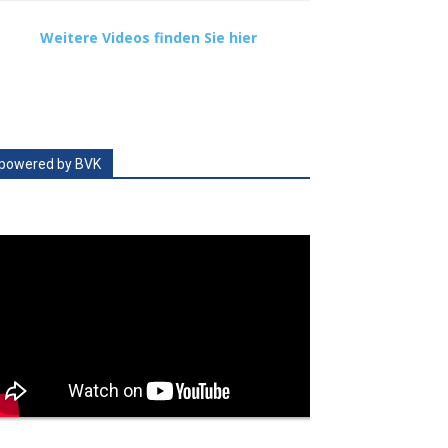
Weitere Videos finden Sie hier
powered by BVK