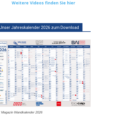
Weitere Videos finden Sie hier
Unser Jahreskalender 2026 zum Download
 Magazin Wandkalender 2026