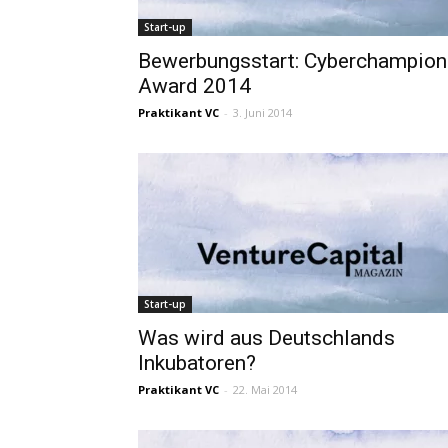
Start-up
Bewerbungsstart: Cyberchampion
Award 2014
Praktikant VC
-
3. Juni 2014
Start-up
Was wird aus Deutschlands
Inkubatoren?
Praktikant VC
-
22. Mai 2014