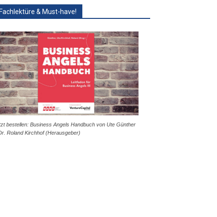
Fachlektüre & Must-have!
tzt bestellen: Business Angels Handbuch von Ute Günther
Dr. Roland Kirchhof (Herausgeber)