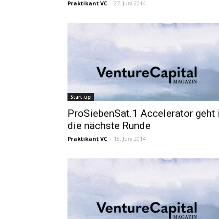
Praktikant VC
-
27. Juni 2014
Start-up
ProSiebenSat.1 Accelerator geht 
die nächste Runde
Praktikant VC
-
18. Juni 2014