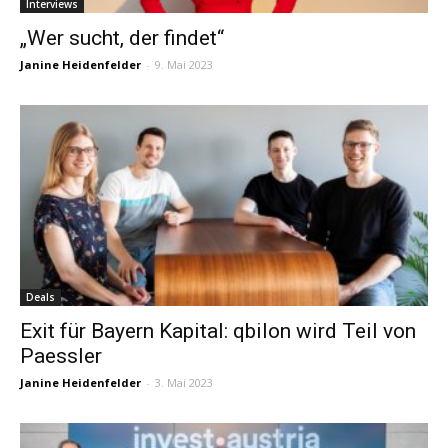
Interviews
„Wer sucht, der findet“
Janine Heidenfelder
-
9. Mai 2023
Deals
Exit für Bayern Kapital: qbilon wird Teil von
Paessler
Janine Heidenfelder
-
3. Mai 2023