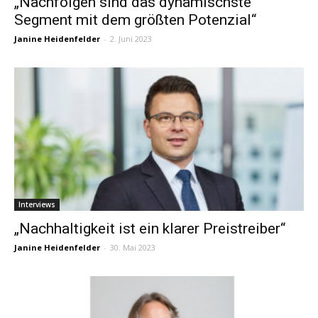
„Nachfolgen sind das dynamischste
Segment mit dem größten Potenzial“
Janine Heidenfelder
-
2. Juni 2023
Interviews
„Nachhaltigkeit ist ein klarer Preistreiber“
Janine Heidenfelder
-
30. Mai 2023