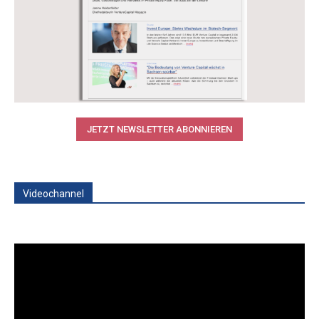
JETZT NEWSLETTER ABONNIEREN
Videochannel