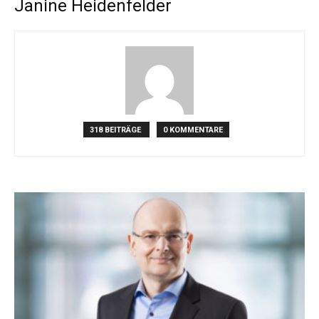
Janine Heidenfelder
318 BEITRÄGE
0 KOMMENTARE