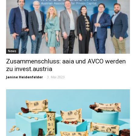
News
Zusammenschluss: aaia und AVCO werden
zu invest.austria
Janine Heidenfelder
-
3. Mai 2023