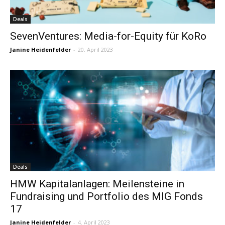
Deals
SevenVentures: Media-for-Equity für KoRo
Janine Heidenfelder
-
20. April 2023
Deals
HMW Kapitalanlagen: Meilensteine in
Fundraising und Portfolio des MIG Fonds
17
Janine Heidenfelder
-
4. April 2023