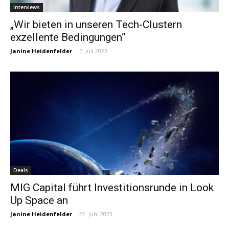
Interviews
„Wir bieten in unseren Tech-Clustern
exzellente Bedingungen“
Janine Heidenfelder
-
7. Juli 2023
Deals
MIG Capital führt Investitionsrunde in Look
Up Space an
Janine Heidenfelder
-
22. Juni 2023