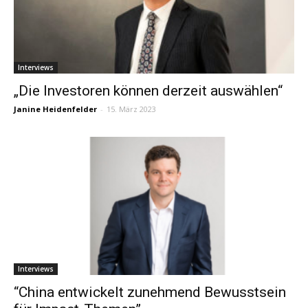
Interviews
„Die Investoren können derzeit auswählen“
Janine Heidenfelder
-
15. März 2023
Interviews
“China entwickelt zunehmend Bewusstsein