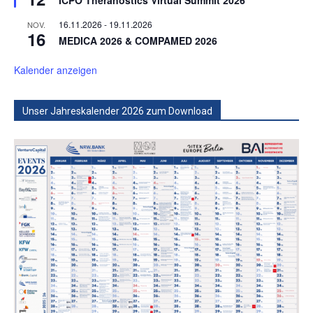
ICPO Theranostics Virtual Summit 2026
16.11.2026
-
19.11.2026
NOV.
16
MEDICA 2026 & COMPAMED 2026
Kalender anzeigen
Unser Jahreskalender 2026 zum Download