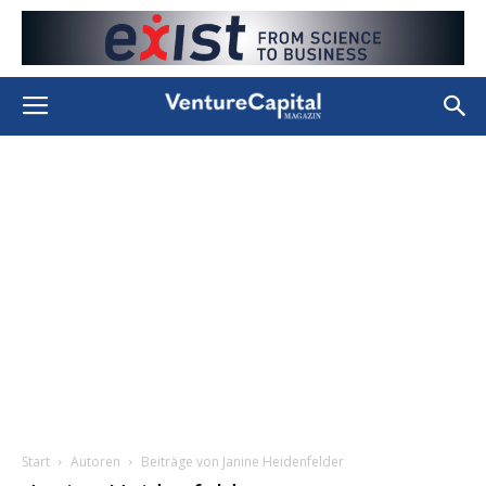
Start
Autoren
Beiträge von Janine Heidenfelder