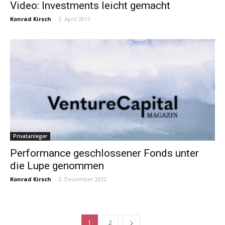
Video: Investments leicht gemacht
Konrad Kirsch
-
5. April 2013
Privatanleger
Performance geschlossener Fonds unter
die Lupe genommen
Konrad Kirsch
-
3. Dezember 2012
1
2