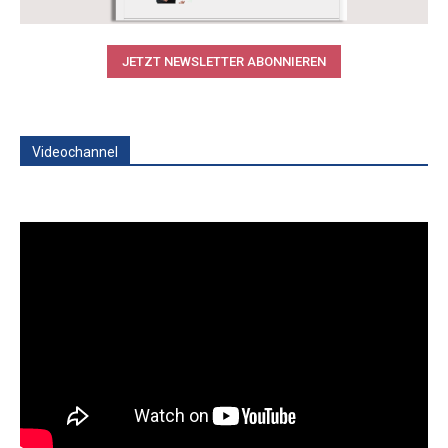
JETZT NEWSLETTER ABONNIEREN
Videochannel