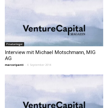
Privatanleger
Interview mit Michael Motschmann, MIG
AG
marcoripanti
-
4. September 2014