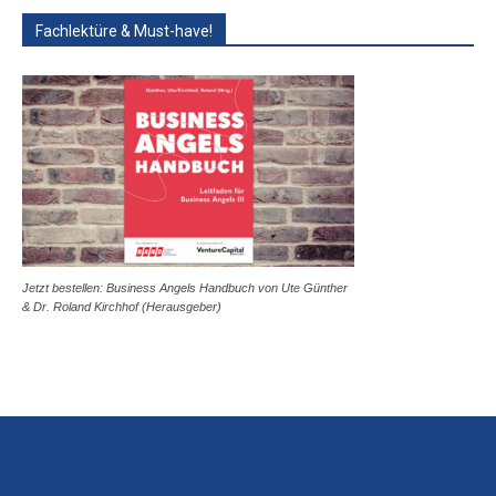
Fachlektüre & Must-have!
Jetzt bestellen: Business Angels Handbuch von Ute Günther
& Dr. Roland Kirchhof (Herausgeber)