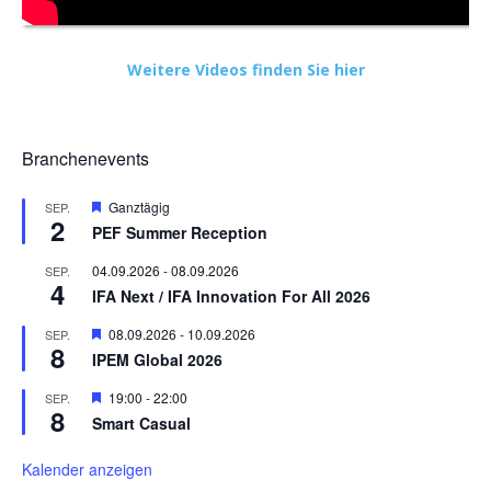
Weitere Videos finden Sie hier
Branchenevents
Hervorgehoben
Ganztägig
SEP.
2
PEF Summer Reception
04.09.2026
-
08.09.2026
SEP.
4
IFA Next / IFA Innovation For All 2026
Hervorgehoben
08.09.2026
-
10.09.2026
SEP.
8
IPEM Global 2026
Hervorgehoben
19:00
-
22:00
SEP.
8
Smart Casual
Kalender anzeigen