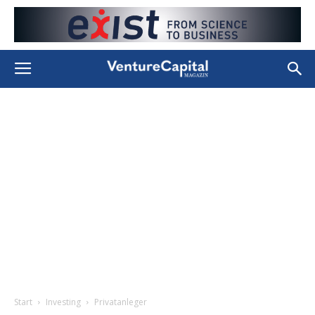
Start
Investing
Privatanleger