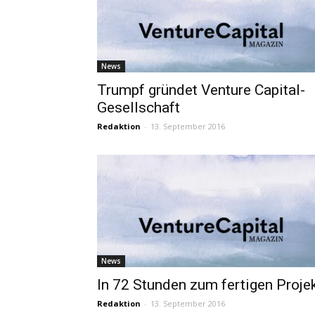
News
Trumpf gründet Venture Capital-
Gesellschaft
Redaktion
-
13. September 2016
News
In 72 Stunden zum fertigen Proje
Redaktion
-
13. September 2016