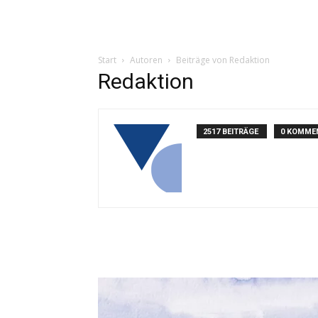
Start
Autoren
Beiträge von Redaktion
Redaktion
2517 BEITRÄGE
0 KOMME