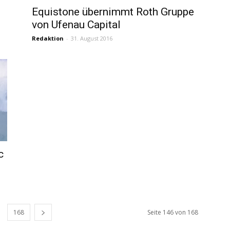
Equistone übernimmt Roth Gruppe
von Ufenau Capital
Redaktion
-
31. August 2016
c
168
Seite 146 von 168