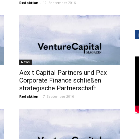
Redaktion
-
12. September 2016
News
Acxit Capital Partners und Pax
Corporate Finance schließen
strategische Partnerschaft
Redaktion
-
7. September 2016