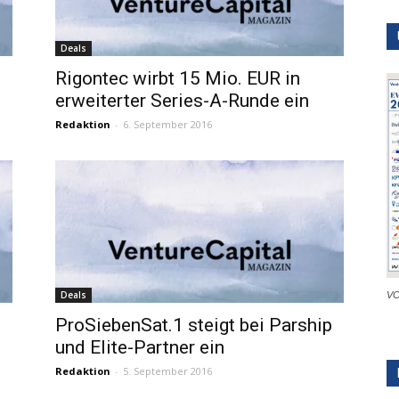
Deals
Rigontec wirbt 15 Mio. EUR in
erweiterter Series-A-Runde ein
Redaktion
-
6. September 2016
Deals
VC
ProSiebenSat.1 steigt bei Parship
und Elite-Partner ein
Redaktion
-
5. September 2016