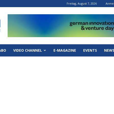
Freitag, August 7, 2026
Anmel
ABO
VIDEO CHANNEL
E-MAGAZINE
EVENTS
NEWS