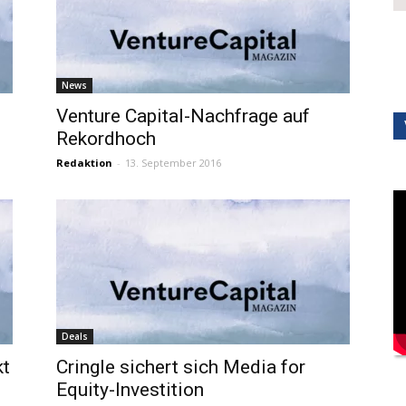
News
Venture Capital-Nachfrage auf
Rekordhoch
Redaktion
-
13. September 2016
Deals
kt
Cringle sichert sich Media for
Equity-Investition