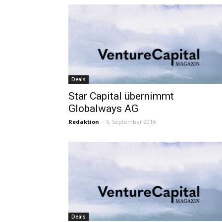
Deals
Star Capital übernimmt
Globalways AG
Redaktion
-
5. September 2016
Deals