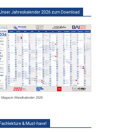
Unser Jahreskalender 2026 zum Download
 Magazin Wandkalender 2026
Fachlektüre & Must-have!