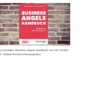
tzt bestellen: Business Angels Handbuch von Ute Günther
Dr. Roland Kirchhof (Herausgeber)