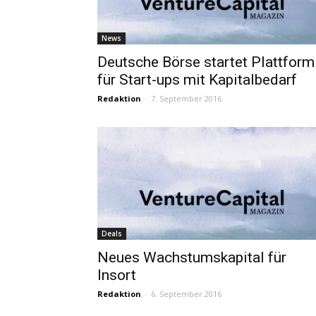
News
Deutsche Börse startet Plattform
für Start-ups mit Kapitalbedarf
Redaktion
-
7. September 2016
Deals
Neues Wachstumskapital für
Insort
Redaktion
-
6. September 2016