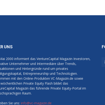
ER UNS
F
 Mai 2000 informiert das VentureCapital Magazin Investoren,
vative Unternehmer und Intermediäre über Trends,
saktionen und Hintergründe rund um privates
iligungskapital, Entrepreneurship und Technologien.
mmen mit den Online-Produkten VC-Magazin.de sowie
wöchentlichen Private Equity Flash bildet das
ureCapital Magazin das führende Private Equity-Portal im
schsprachigen Raum.
eiben Sie uns:
info@vc-magazin.de