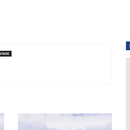
NTARE