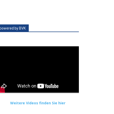
powered by BVK
Weitere Videos finden Sie hier