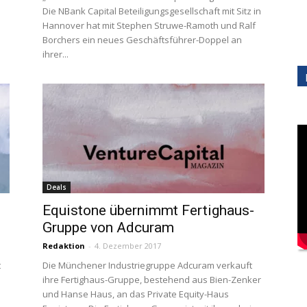
Die NBank Capital Beteiligungsgesellschaft mit Sitz in
Hannover hat mit Stephen Struwe-Ramoth und Ralf
Borchers ein neues Geschäftsführer-Doppel an
ihrer...
Deals
Equistone übernimmt Fertighaus-
Gruppe von Adcuram
Redaktion
-
4. Dezember 2017
t
Die Münchener Industriegruppe Adcuram verkauft
ihre Fertighaus-Gruppe, bestehend aus Bien-Zenker
und Hanse Haus, an das Private Equity-Haus