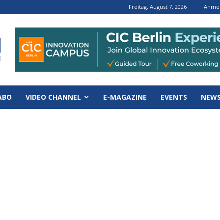
Freitag, August 7, 2026
Anmel
ABO
VIDEO CHANNEL
E-MAGAZINE
EVENTS
NEWS