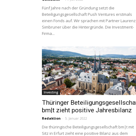
Fünf Jahre nach der Gründung setzt die
Beteiligungsgesellschaft Push Ventures erstmals
einen Fonds auf. Wir sprachen mit Partner Laurenz
Simbruner über die Hintergründe. Die Investment-
Firma...
Investing
Thüringer Beteiligungsgesellscha
bm|t zieht positive Jahresbilanz
Redaktion
-
5. Januar 2022
Die thüringische Beteiligungsgesellschaft bm|t mit
Sitz in Erfurt zieht eine positive Bilanz aus dem