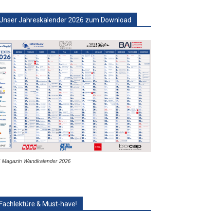
Unser Jahreskalender 2026 zum Download
 Magazin Wandkalender 2026
Fachlektüre & Must-have!