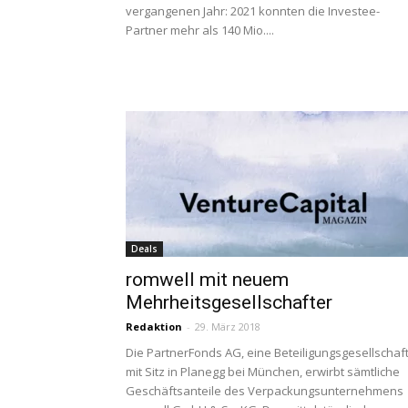
vergangenen Jahr: 2021 konnten die Investee-
Partner mehr als 140 Mio....
Deals
romwell mit neuem
Mehrheitsgesellschafter
Redaktion
-
29. März 2018
Die PartnerFonds AG, eine Beteiligungsgesellschaf
mit Sitz in Planegg bei München, erwirbt sämtliche
Geschäftsanteile des Verpackungsunternehmens