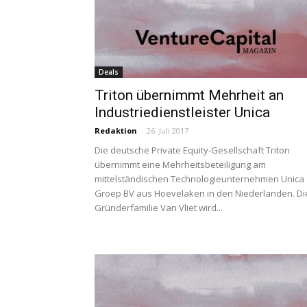
Deals
Triton übernimmt Mehrheit an
Industriedienstleister Unica
Redaktion
-
26. Juli 2017
Die deutsche Private Equity-Gesellschaft Triton
übernimmt eine Mehrheitsbeteiligung am
mittelständischen Technologieunternehmen Unica
Groep BV aus Hoevelaken in den Niederlanden. Di
Gründerfamilie Van Vliet wird...