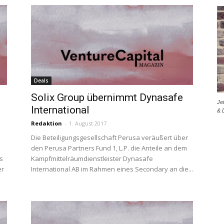
Deals
Solix Group übernimmt Dynasafe
Je
International
& 
Redaktion
-
1. August 2017
Die Beteiligungsgesellschaft Perusa veräußert über
den Perusa Partners Fund 1, L.P. die Anteile an dem
s
Kampfmittelräumdienstleister Dynasafe
er
International AB im Rahmen eines Secondary an die...