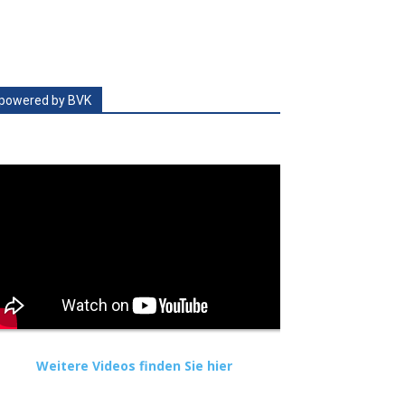
powered by BVK
Weitere Videos finden Sie hier