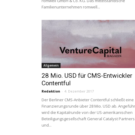
romwell GmbH & Co. KG. Das mittelständische
Familienunternehmen romwell...
Allgemein
28 Mio. USD für CMS-Entwickler
Contentful
Redaktion
-
4. Dezember 2017
Der Berliner CMS-Anbieter Contentful schließt eine
Finanzierungsrunde über 28 Mio. USD ab. Angeführ
wird die Kapitalrunde von der US-amerikanischen
Beteiligungsgesellschaft General Catalyst Partners
und...