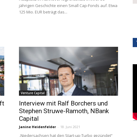
jährigen Geschichte einen Small Cap-Fonds auf. Etwa
125 Mio. EUR beträgt das...
Venture Capital
ft
Interview mit Ralf Borchers und
Stephen Struwe-Ramoth, NBank
Capital
Janine Heidenfelder
-
18. Juni 2021
„Niedersachsen hat den Start-up-Turbo gezündet“