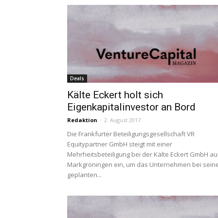
Deals
Kälte Eckert holt sich
Eigenkapitalinvestor an Bord
Redaktion
-
2. August 2017
Die Frankfurter Beteiligungsgesellschaft VR
Equitypartner GmbH steigt mit einer
Mehrheitsbeteiligung bei der Kälte Eckert GmbH au
Markgröningen ein, um das Unternehmen bei sein
geplanten...