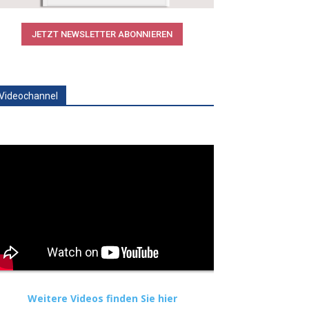
JETZT NEWSLETTER ABONNIEREN
Videochannel
Weitere Videos finden Sie hier