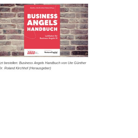
tzt bestellen: Business Angels Handbuch von Ute Günther
Dr. Roland Kirchhof (Herausgeber)